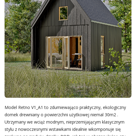
Model Retno V1_A1 to zdumiewająco praktyczny, ekologiczny
domek drewniany o powierzchni użytkowej niemal 30m2 .
Utrzymany we wciąż modnym, nieprzemijającym klasycznym
stylu z nowoczesnymi wstawkami idealnie wkomponuje się