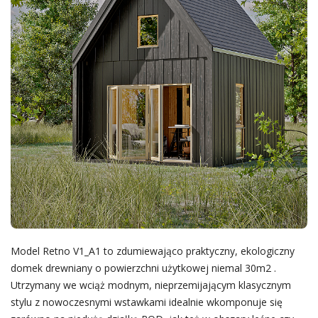
Model Retno V1_A1 to zdumiewająco praktyczny, ekologiczny
domek drewniany o powierzchni użytkowej niemal 30m2 .
Utrzymany we wciąż modnym, nieprzemijającym klasycznym
stylu z nowoczesnymi wstawkami idealnie wkomponuje się