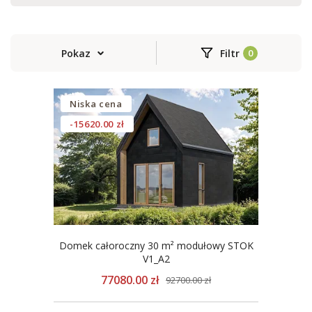
Pokaz
Filtr
Niska cena
-15620.00 zł
Domek całoroczny 30 m² modułowy STOK
V1_A2
77080.00 zł
92700.00 zł