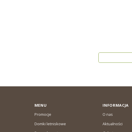
MENU
INFORMACJA
Promocje
O nas
Domki letniskowe
Aktualności