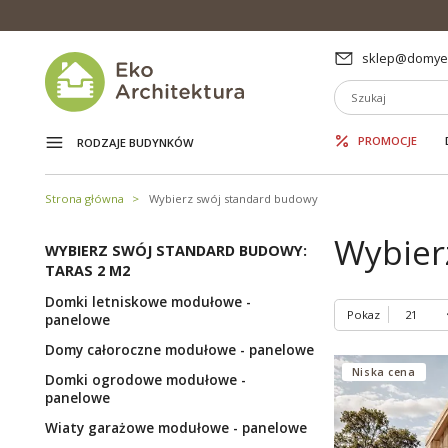
sklep@domyek
PROMOCJE
RODZAJE BUDYNKÓW
Strona główna
Wybierz swój standard budowy
Wybier
WYBIERZ SWÓJ STANDARD BUDOWY:
TARAS 2 M2
Domki letniskowe modułowe -
Pokaz
panelowe
Domy całoroczne modułowe - panelowe
Niska cena
Domki ogrodowe modułowe -
panelowe
Wiaty garażowe modułowe - panelowe