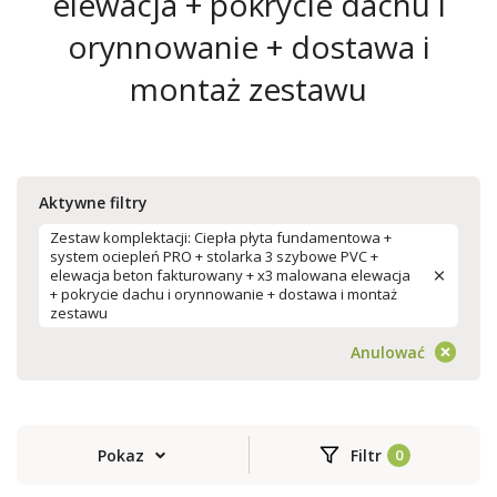
elewacja + pokrycie dachu i
orynnowanie + dostawa i
montaż zestawu
Aktywne filtry
Zestaw komplektacji: Ciepła płyta fundamentowa +
system ociepleń PRO + stolarka 3 szybowe PVC +
elewacja beton fakturowany + x3 malowana elewacja
+ pokrycie dachu i orynnowanie + dostawa i montaż
zestawu
Anulować
Pokaz
Filtr