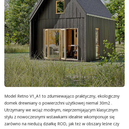
Model Retno V1_A1 to zdumiewająco praktyczny, ekologiczny
domek drewniany o powierzchni użytkowej niemal 30m2 .
Utrzymany we wciąż modnym, nieprzemijającym klasycznym
stylu z nowoczesnymi wstawkami idealnie wkomponuje się
zarówno na niedużą działkę ROD, jak też w obszary leśne czy