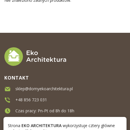
Nie znaleziono żadnych produktów.
KONTAKT
sklep@domyekoarchitektura.pl
+48 856 723 031
Czas pracy: Pn-Pt od 8h do 18h
Ul. Elewatorska 10, Białystok
Strona
EKO ARCHITEKTURA
wykorzystuje cztery główne