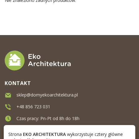
Nie znaleziono żadnych produktów.
KONTAKT
sklep@domyekoarchitektura.pl
+48 856 723 031
Czas pracy: Pn-Pt od 8h do 18h
Ul. Elewatorska 10, Białystok
Strona
EKO ARCHITEKTURA
wykorzystuje cztery główne