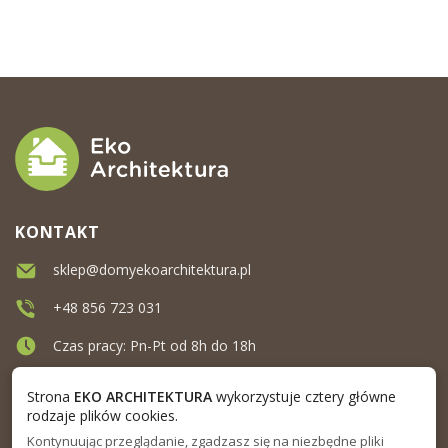
KONTAKT
sklep@domyekoarchitektura.pl
+48 856 723 031
Czas pracy: Pn-Pt od 8h do 18h
Ul. Elewatorska 10, Białystok
Strona
EKO ARCHITEKTURA
wykorzystuje cztery główne
rodzaje plików cookies.
Kontynuując przeglądanie, zgadzasz się na niezbędne pliki