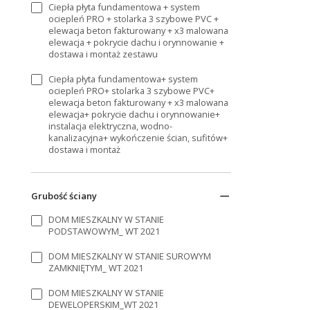
Ciepła płyta fundamentowa + system
ociepleń PRO + stolarka 3 szybowe PVC +
elewacja beton fakturowany + x3 malowana
elewacja + pokrycie dachu i orynnowanie +
dostawa i montaż zestawu
Ciepła płyta fundamentowa+ system
ociepleń PRO+ stolarka 3 szybowe PVC+
elewacja beton fakturowany + x3 malowana
elewacja+ pokrycie dachu i orynnowanie+
instalacja elektryczna, wodno-
kanalizacyjna+ wykończenie ścian, sufitów+
dostawa i montaż
Grubość ściany
DOM MIESZKALNY W STANIE
PODSTAWOWYM_ WT 2021
DOM MIESZKALNY W STANIE SUROWYM
ZAMKNIĘTYM_ WT 2021
DOM MIESZKALNY W STANIE
DEWELOPERSKIM_WT 2021