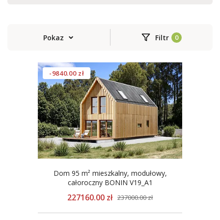
Pokaz
Filtr
-9840.00 zł
Dom 95 m² mieszkalny, modułowy,
całoroczny BONIN V19_A1
227160.00 zł
237000.00 zł