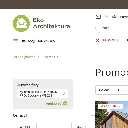
sklep@domyek
PROMOCJE
RODZAJE BUDYNKÓW
Strona główna
Promocje
Promoc
Aktywne filtry
Pokaz
System ociepleń PREMIUM
PRO: Zgodny z WT 2021
Anulować
-19160.00 zł
Cena, zł