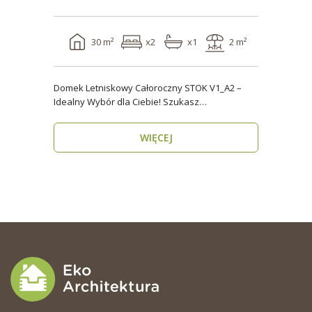
30 m²
x2
x1
2 m²
Domek Letniskowy Całoroczny STOK V1_A2 –
Idealny Wybór dla Ciebie! Szukasz
praktycznego, kompaktowe..
WIĘCEJ