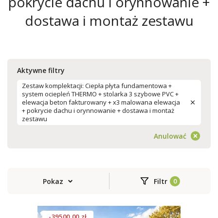
pokrycie dachu i orynnowanie +
dostawa i montaż zestawu
Aktywne filtry
Zestaw komplektacji: Ciepła płyta fundamentowa +
system ociepleń THERMO + stolarka 3 szybowe PVC +
elewacja beton fakturowany + x3 malowana elewacja
+ pokrycie dachu i orynnowanie + dostawa i montaż
zestawu
Anulować
Pokaz
Filtr
-39500.00 zł