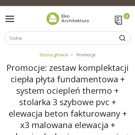
Strona główna
Promocje
Promocje: zestaw komplektacji
ciepła płyta fundamentowa +
system ociepleń thermo +
stolarka 3 szybowe pvc +
elewacja beton fakturowany +
x3 malowana elewacja +