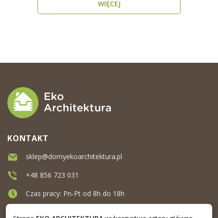
WIĘCEJ
KONTAKT
sklep@domyekoarchitektura.pl
+48 856 723 031
Czas pracy: Pn-Pt od 8h do 18h
Ul. Elewatorska 10, Białystok