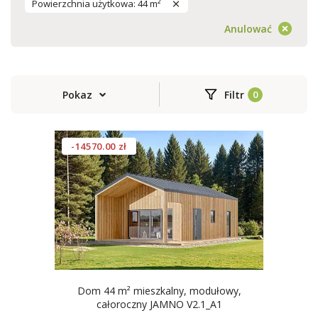
Powierzchnia użytkowa: 44 m²
Anulować
Pokaz
Filtr
-14570.00 zł
Dom 44 m² mieszkalny, modułowy,
całoroczny JAMNO V2.1_A1