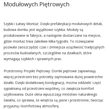
Modułowych Piętrowych
Szybki i Łatwy Montaż: Dzięki prefabrykacji modułowych detali,
budowa domku jest wyjątkowo szybka. Moduły są
produkowane w fabryce, a następnie dostarczane na miejsce,
gdzie montaż trwa zaledwie kilka tygodni. To rozwiązanie
pozwala zaoszczędzić czas i zmniejsza uciążliwość tradycyjnych
procesów budowlanych, szczególnie na działkach, które
wymagają szybkich i sprawnych prac.
Przestronny Projekt Piętrowy: Domki piętrowe zapewniają
więcej przestrzeni bez potrzeby zajmowania dużej powierzchni
działki. Dzięki dodatkowej kondygnacji, można oddzielić część
sypialnianą od przestrzeni wspólnej, co zwiększa komfort
użytkowania. Duże okna wpuszczają mnóstwo naturalnego
światła, co sprawia, że wnętrza są jasne i przestronne, tworząc
przyjazną i komfortową atmosferę.