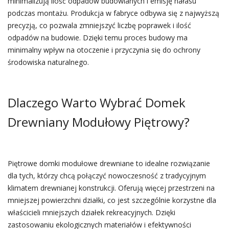
minimalizują ilość odpadów budowlanych i emisję hałasu
podczas montażu. Produkcja w fabryce odbywa się z najwyższą
precyzją, co pozwala zmniejszyć liczbę poprawek i ilość
odpadów na budowie. Dzięki temu proces budowy ma
minimalny wpływ na otoczenie i przyczynia się do ochrony
środowiska naturalnego.
Dlaczego Warto Wybrać Domek
Drewniany Modułowy Piętrowy?
Piętrowe domki modułowe drewniane to idealne rozwiązanie
dla tych, którzy chcą połączyć nowoczesność z tradycyjnym
klimatem drewnianej konstrukcji. Oferują więcej przestrzeni na
mniejszej powierzchni działki, co jest szczególnie korzystne dla
właścicieli mniejszych działek rekreacyjnych. Dzięki
zastosowaniu ekologicznych materiałów i efektywności