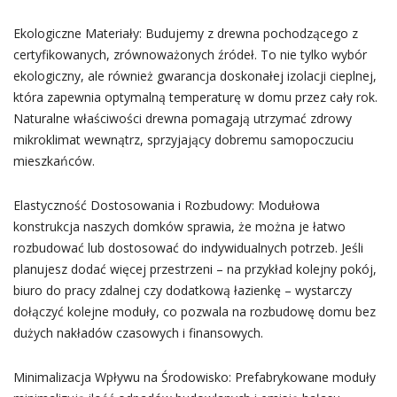
Ekologiczne Materiały: Budujemy z drewna pochodzącego z
certyfikowanych, zrównoważonych źródeł. To nie tylko wybór
ekologiczny, ale również gwarancja doskonałej izolacji cieplnej,
która zapewnia optymalną temperaturę w domu przez cały rok.
Naturalne właściwości drewna pomagają utrzymać zdrowy
mikroklimat wewnątrz, sprzyjający dobremu samopoczuciu
mieszkańców.
Elastyczność Dostosowania i Rozbudowy: Modułowa
konstrukcja naszych domków sprawia, że można je łatwo
rozbudować lub dostosować do indywidualnych potrzeb. Jeśli
planujesz dodać więcej przestrzeni – na przykład kolejny pokój,
biuro do pracy zdalnej czy dodatkową łazienkę – wystarczy
dołączyć kolejne moduły, co pozwala na rozbudowę domu bez
dużych nakładów czasowych i finansowych.
Minimalizacja Wpływu na Środowisko: Prefabrykowane moduły