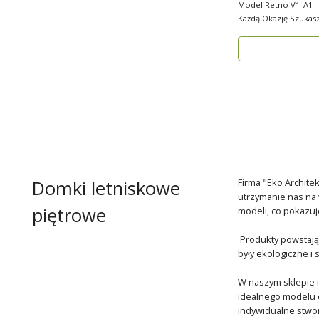
Model Retno V1_A1 –
Każdą Okazję Szukasz praktycznego,
ekologicznego d..
Domki letniskowe
Firma "Eko Architek
utrzymanie nas na 
piętrowe
modeli, co pokazuj
Produkty powstają 
były ekologiczne i
W naszym sklepie 
idealnego modelu d
indywidualne stwo