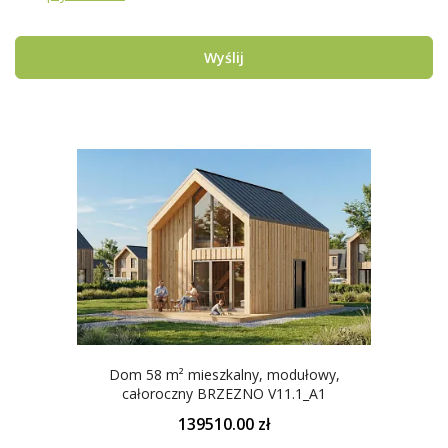
Wyślij
Dom 58 m² mieszkalny, modułowy,
całoroczny BRZEZNO V11.1_A1
139510.00 zł