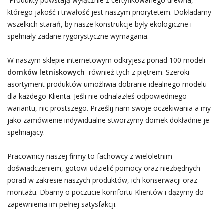
Produkty powstają wyłącznie z certyfikowanego drewna,
którego jakość i trwałość jest naszym priorytetem. Dokładamy
wszelkich starań, by nasze konstrukcje były ekologiczne i
spełniały zadane rygorystyczne wymagania.
W naszym sklepie internetowym odkryjesz ponad 100 modeli
domków letniskowych
również tych z piętrem. Szeroki
asortyment produktów umożliwia dobranie idealnego modelu
dla każdego Klienta. Jeśli nie odnalazłeś odpowiedniego
wariantu, nic prostszego. Prześlij nam swoje oczekiwania a my
jako zamówienie indywidualne stworzymy domek dokładnie je
spełniający.
Pracownicy naszej firmy to fachowcy z wieloletnim
doświadczeniem, gotowi udzielić pomocy oraz niezbędnych
porad w zakresie naszych produktów, ich konserwacji oraz
montażu. Dbamy o poczucie komfortu Klientów i dążymy do
zapewnienia im pełnej satysfakcji.