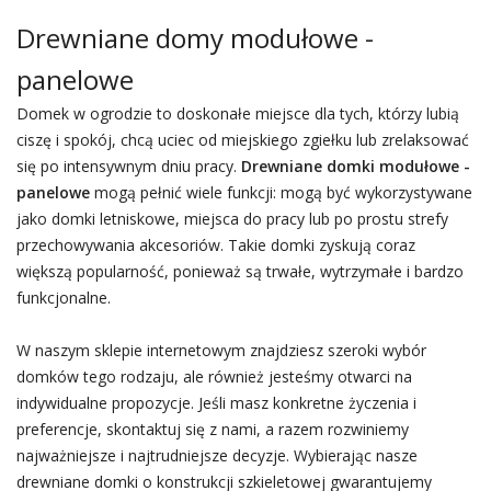
Drewniane domy modułowe -
panelowe
Domek w ogrodzie to doskonałe miejsce dla tych, którzy lubią
ciszę i spokój, chcą uciec od miejskiego zgiełku lub zrelaksować
się po intensywnym dniu pracy.
Drewniane domki modułowe -
panelowe
mogą pełnić wiele funkcji: mogą być wykorzystywane
jako domki letniskowe, miejsca do pracy lub po prostu strefy
przechowywania akcesoriów. Takie domki zyskują coraz
większą popularność, ponieważ są trwałe, wytrzymałe i bardzo
funkcjonalne.
W naszym sklepie internetowym znajdziesz szeroki wybór
domków tego rodzaju, ale również jesteśmy otwarci na
indywidualne propozycje. Jeśli masz konkretne życzenia i
preferencje, skontaktuj się z nami, a razem rozwiniemy
najważniejsze i najtrudniejsze decyzje. Wybierając nasze
drewniane domki o konstrukcji szkieletowej gwarantujemy