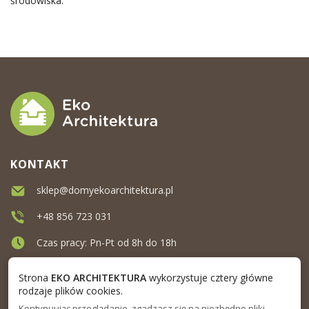
środowiska.
KONTAKT
sklep@domyekoarchitektura.pl
+48 856 723 031
Czas pracy: Pn-Pt od 8h do 18h
Ul. Elewatorska 10, Białystok
Strona
EKO ARCHITEKTURA
wykorzystuje cztery główne
rodzaje plików cookies.
Kontynuując przeglądanie, zgadzasz się na niezbędne pliki