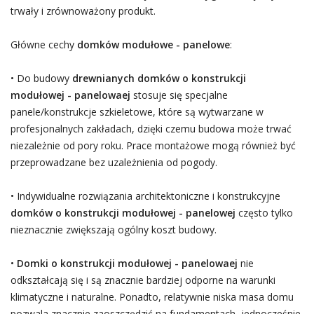
trwały i zrównoważony produkt.
Główne cechy
domków modułowe - panelowe
:
• Do budowy
drewnianych domków o konstrukcji
modułowej - panelowaej
stosuje się specjalne
panele/konstrukcje szkieletowe, które są wytwarzane w
profesjonalnych zakładach, dzięki czemu budowa może trwać
niezależnie od pory roku. Prace montażowe mogą również być
przeprowadzane bez uzależnienia od pogody.
• Indywidualne rozwiązania architektoniczne i konstrukcyjne
domków o konstrukcji modułowej - panelowej
często tylko
nieznacznie zwiększają ogólny koszt budowy.
•
Domki o konstrukcji modułowej - panelowaej
nie
odkształcają się i są znacznie bardziej odporne na warunki
klimatyczne i naturalne. Ponadto, relatywnie niska masa domu
pozwala znacznie zaoszczędzić na fundamentach, jednocześnie