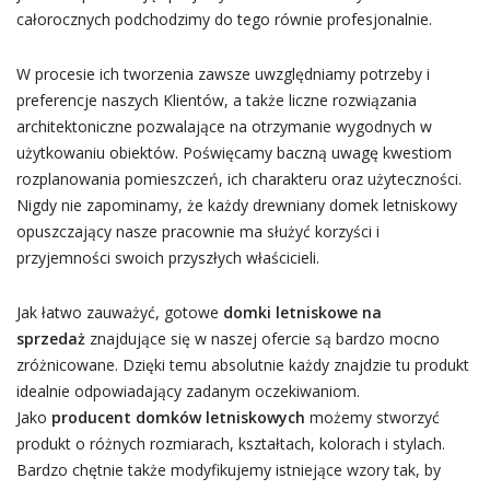
całorocznych podchodzimy do tego równie profesjonalnie.
W procesie ich tworzenia zawsze uwzględniamy potrzeby i
preferencje naszych Klientów, a także liczne rozwiązania
architektoniczne pozwalające na otrzymanie wygodnych w
użytkowaniu obiektów. Poświęcamy baczną uwagę kwestiom
rozplanowania pomieszczeń, ich charakteru oraz użyteczności.
Nigdy nie zapominamy, że każdy drewniany domek letniskowy
opuszczający nasze pracownie ma służyć korzyści i
przyjemności swoich przyszłych właścicieli.
Jak łatwo zauważyć, gotowe
domki letniskowe na
sprzedaż
znajdujące się w naszej ofercie są bardzo mocno
zróżnicowane. Dzięki temu absolutnie każdy znajdzie tu produkt
idealnie odpowiadający zadanym oczekiwaniom.
Jako
producent domków letniskowych
możemy stworzyć
produkt o różnych rozmiarach, kształtach, kolorach i stylach.
Bardzo chętnie także modyfikujemy istniejące wzory tak, by