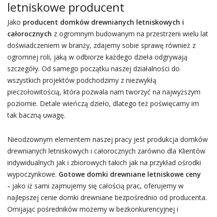
letniskowe producent
Jako
producent domków drewnianych letniskowych i
całorocznych
z ogromnym budowanym na przestrzeni wielu lat
doświadczeniem w branży, zdajemy sobie sprawę również z
ogromnej roli, jaką w odbiorze każdego dzieła odgrywają
szczegóły. Od samego początku naszej działalności do
wszystkich projektów podchodzimy z niezwykłą
pieczołowitością, która pozwala nam tworzyć na najwyższym
poziomie. Detale wieńczą dzieło, dlatego też poświęcamy im
tak baczną uwagę.
Nieodzownym elementem naszej pracy jest produkcja domków
drewnianych letniskowych i całorocznych zarówno dla Klientów
indywidualnych jak i zbiorowych takich jak na przykład ośrodki
wypoczynkowe.
Gotowe domki drewniane letniskowe ceny
-
jako iż sami zajmujemy się całością prac, oferujemy w
najlepszej cenie domki drewniane bezpośrednio od producenta.
Omijając pośredników możemy w bezkonkurencyjnej i