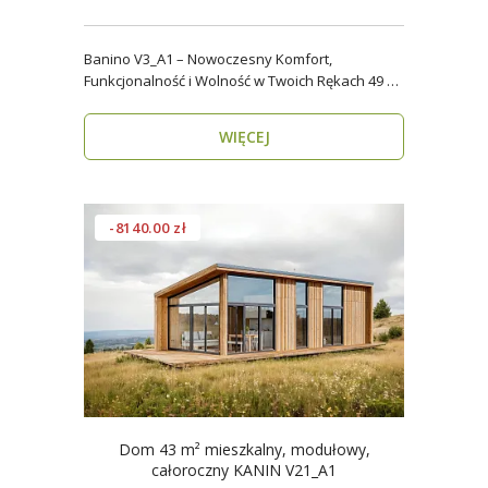
Banino V3_A1 – Nowoczesny Komfort,
Funkcjonalność i Wolność w Twoich Rękach 49 m²
wygody i estety..
WIĘCEJ
-8140.00 zł
Dom 43 m² mieszkalny, modułowy,
całoroczny KANIN V21_A1