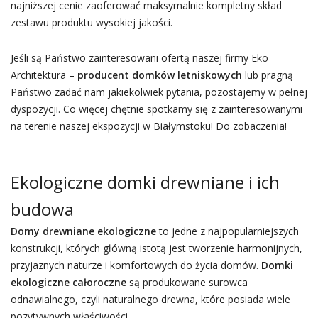
najniższej cenie zaoferować maksymalnie kompletny skład
zestawu produktu wysokiej jakości.
Jeśli są Państwo zainteresowani ofertą naszej firmy Eko
Architektura –
producent domków letniskowych
lub pragną
Państwo zadać nam jakiekolwiek pytania, pozostajemy w pełnej
dyspozycji. Co więcej chętnie spotkamy się z zainteresowanymi
na terenie naszej ekspozycji w Białymstoku! Do zobaczenia!
Ekologiczne domki drewniane i ich
budowa
Domy drewniane ekologiczne
to jedne z najpopularniejszych
konstrukcji, których główną istotą jest tworzenie harmonijnych,
przyjaznych naturze i komfortowych do życia domów.
Domki
ekologiczne całoroczne
są produkowane surowca
odnawialnego, czyli naturalnego drewna, które posiada wiele
pozytywnych właściwości.