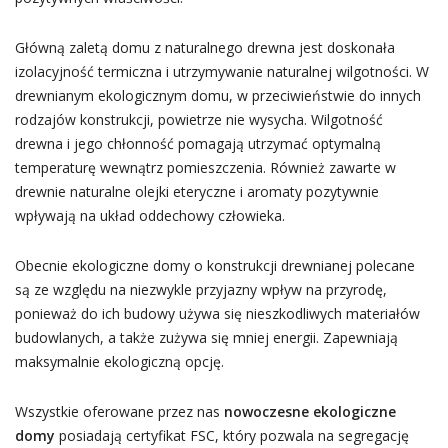
Główną zaletą domu z naturalnego drewna jest doskonała
izolacyjność termiczna i utrzymywanie naturalnej wilgotności. W
drewnianym ekologicznym domu, w przeciwieństwie do innych
rodzajów konstrukcji, powietrze nie wysycha. Wilgotność
drewna i jego chłonność pomagają utrzymać optymalną
temperaturę wewnątrz pomieszczenia. Również zawarte w
drewnie naturalne olejki eteryczne i aromaty pozytywnie
wpływają na układ oddechowy człowieka.
Obecnie ekologiczne domy o konstrukcji drewnianej polecane
są ze względu na niezwykle przyjazny wpływ na przyrodę,
ponieważ do ich budowy używa się nieszkodliwych materiałów
budowlanych, a także zużywa się mniej energii. Zapewniają
maksymalnie ekologiczną opcję.
Wszystkie oferowane przez nas
nowoczesne ekologiczne
domy
posiadają certyfikat FSC, który pozwala na segregację