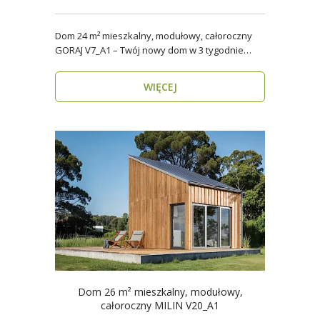
Dom 24 m² mieszkalny, modułowy, całoroczny
GORAJ V7_A1 – Twój nowy dom w 3 tygodnie
Domy modul..
WIĘCEJ
Dom 26 m² mieszkalny, modułowy,
całoroczny MILIN V20_A1