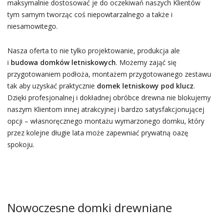
maksymalnie dostosować je do oczekiwań naszych Klientów
tym samym tworząc coś niepowtarzalnego a także i
niesamowitego.
Nasza oferta to nie tylko projektowanie, produkcja ale
i
budowa domków letniskowych
. Możemy zająć się
przygotowaniem podłoża, montażem przygotowanego zestawu
tak aby uzyskać praktycznie
domek letniskowy pod klucz
.
Dzięki profesjonalnej i dokładnej obróbce drewna nie blokujemy
naszym Klientom innej atrakcyjnej i bardzo satysfakcjonującej
opcji – własnoręcznego montażu wymarzonego domku, który
przez kolejne długie lata może zapewniać prywatną oazę
spokoju.
Nowoczesne domki drewniane