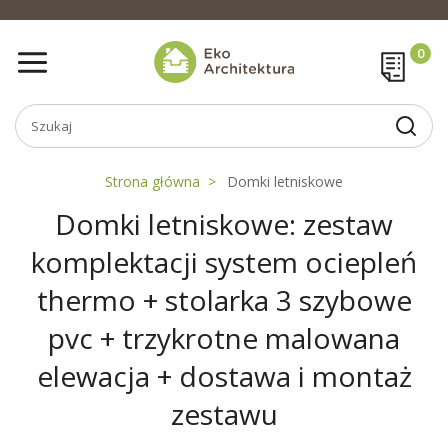
Strona główna
Domki letniskowe
Domki letniskowe: zestaw
komplektacji system ociepleń
thermo + stolarka 3 szybowe
pvc + trzykrotne malowana
elewacja + dostawa i montaż
zestawu