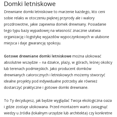
Domki letniskowe
Drewniane domki letniskowe to marzenie każdego, kto ceni
sobie relaks w otoczeniu pięknej przyrody ale i walory
prozdrowotne, jakie zapewnia domek drewniany. Posiadanie
tego typu bazy wypadowej na własność znacznie ułatwia
organizację i logistykę wyjazdów wypoczynkowych w ulubione
miejsca i daje gwarancję spokoju.
Gotowe drewniane domki letniskowe
można ulokować
absolutnie wszędzie – na działce, plaży, w górach, leśnej okolicy
lub terenach podmiejskich. Jako producent domków
drewnianych całorocznych i letniskowych możemy stworzyć
idealne projekty pod indywidualne potrzeby ale również
dostarczyć praktyczne i gotowe domki drewniane.
To Ty decydujesz, jak będzie wyglądać Twoja ekologiczna oaza
i gdzie zostaje ulokowana. Przed montażem warto zasięgnąć
wiedzy u źródła (lokalnym urzędzie lub architekta) czy konkretne