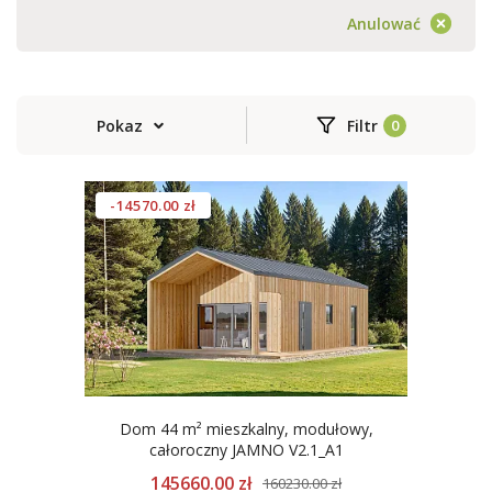
Anulować
Pokaz
Filtr
-14570.00 zł
Dom 44 m² mieszkalny, modułowy,
całoroczny JAMNO V2.1_A1
145660.00 zł
160230.00 zł