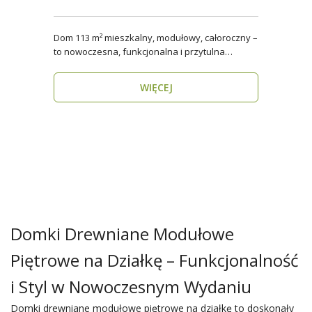
Dom 113 m² mieszkalny, modułowy, całoroczny –
to nowoczesna, funkcjonalna i przytulna
przestrzeń dla..
WIĘCEJ
Domki Drewniane Modułowe
Piętrowe na Działkę – Funkcjonalność
i Styl w Nowoczesnym Wydaniu
Domki drewniane modułowe piętrowe na działkę to doskonały