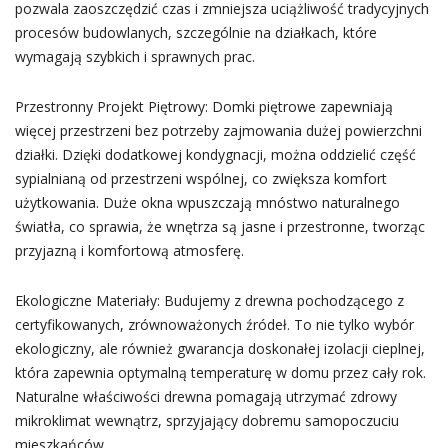
pozwala zaoszczędzić czas i zmniejsza uciążliwość tradycyjnych
procesów budowlanych, szczególnie na działkach, które
wymagają szybkich i sprawnych prac.
Przestronny Projekt Piętrowy: Domki piętrowe zapewniają
więcej przestrzeni bez potrzeby zajmowania dużej powierzchni
działki. Dzięki dodatkowej kondygnacji, można oddzielić część
sypialnianą od przestrzeni wspólnej, co zwiększa komfort
użytkowania. Duże okna wpuszczają mnóstwo naturalnego
światła, co sprawia, że wnętrza są jasne i przestronne, tworząc
przyjazną i komfortową atmosferę.
Ekologiczne Materiały: Budujemy z drewna pochodzącego z
certyfikowanych, zrównoważonych źródeł. To nie tylko wybór
ekologiczny, ale również gwarancja doskonałej izolacji cieplnej,
która zapewnia optymalną temperaturę w domu przez cały rok.
Naturalne właściwości drewna pomagają utrzymać zdrowy
mikroklimat wewnątrz, sprzyjający dobremu samopoczuciu
mieszkańców.