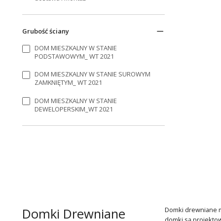
Grubość ściany
DOM MIESZKALNY W STANIE
PODSTAWOWYM_ WT 2021
DOM MIESZKALNY W STANIE SUROWYM
ZAMKNIĘTYM_ WT 2021
DOM MIESZKALNY W STANIE
DEWELOPERSKIM_WT 2021
Domki Drewniane
Domki drewniane m
domki są projektow