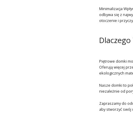
Minimalizacja Wpł
odbywa się z najwy
otoczenie i przycz
Dlaczego
Piętrowe domki mod
Oferują więcej prze
ekologicznych mate
Nasze domki to poł
niezależnie od por
Zapraszamy do odwi
aby stworzyć swój