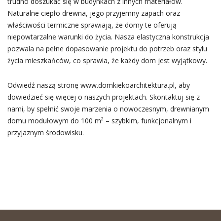
trudno doszukać się w budynkach z innych materiałów.
Naturalne ciepło drewna, jego przyjemny zapach oraz
właściwości termiczne sprawiają, że domy te oferują
niepowtarzalne warunki do życia. Nasza elastyczna konstrukcja
pozwala na pełne dopasowanie projektu do potrzeb oraz stylu
życia mieszkańców, co sprawia, że każdy dom jest wyjątkowy.
Odwiedź naszą stronę www.domkiekoarchitektura.pl, aby
dowiedzieć się więcej o naszych projektach. Skontaktuj się z
nami, by spełnić swoje marzenia o nowoczesnym, drewnianym
domu modułowym do 100 m² – szybkim, funkcjonalnym i
przyjaznym środowisku.