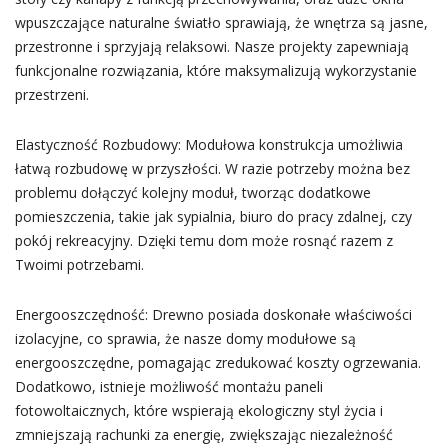
wpuszczające naturalne światło sprawiają, że wnętrza są jasne,
przestronne i sprzyjają relaksowi. Nasze projekty zapewniają
funkcjonalne rozwiązania, które maksymalizują wykorzystanie
przestrzeni.
Elastyczność Rozbudowy: Modułowa konstrukcja umożliwia
łatwą rozbudowę w przyszłości. W razie potrzeby można bez
problemu dołączyć kolejny moduł, tworząc dodatkowe
pomieszczenia, takie jak sypialnia, biuro do pracy zdalnej, czy
pokój rekreacyjny. Dzięki temu dom może rosnąć razem z
Twoimi potrzebami.
Energooszczędność: Drewno posiada doskonałe właściwości
izolacyjne, co sprawia, że nasze domy modułowe są
energooszczędne, pomagając zredukować koszty ogrzewania.
Dodatkowo, istnieje możliwość montażu paneli
fotowoltaicznych, które wspierają ekologiczny styl życia i
zmniejszają rachunki za energię, zwiększając niezależność