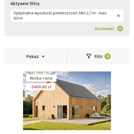
Aktywne filtry
Optymalna wysokość pomieszczeń: Min 2,7 m - max
4,6 m
Anulować
Pokaz
Filtr
Niska cena
-5400.00 zł