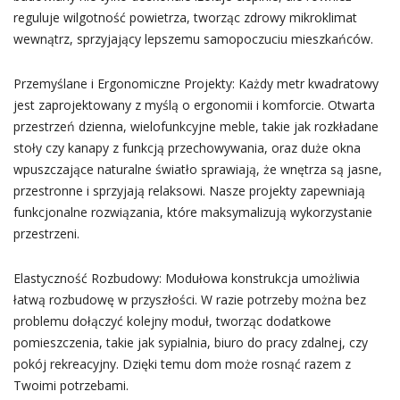
reguluje wilgotność powietrza, tworząc zdrowy mikroklimat
wewnątrz, sprzyjający lepszemu samopoczuciu mieszkańców.
Przemyślane i Ergonomiczne Projekty: Każdy metr kwadratowy
jest zaprojektowany z myślą o ergonomii i komforcie. Otwarta
przestrzeń dzienna, wielofunkcyjne meble, takie jak rozkładane
stoły czy kanapy z funkcją przechowywania, oraz duże okna
wpuszczające naturalne światło sprawiają, że wnętrza są jasne,
przestronne i sprzyjają relaksowi. Nasze projekty zapewniają
funkcjonalne rozwiązania, które maksymalizują wykorzystanie
przestrzeni.
Elastyczność Rozbudowy: Modułowa konstrukcja umożliwia
łatwą rozbudowę w przyszłości. W razie potrzeby można bez
problemu dołączyć kolejny moduł, tworząc dodatkowe
pomieszczenia, takie jak sypialnia, biuro do pracy zdalnej, czy
pokój rekreacyjny. Dzięki temu dom może rosnąć razem z
Twoimi potrzebami.