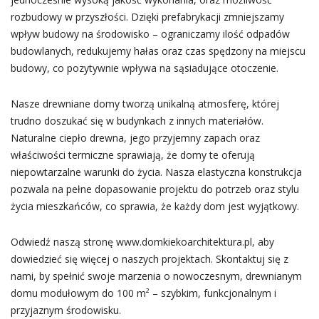
rozbudowy w przyszłości. Dzięki prefabrykacji zmniejszamy
wpływ budowy na środowisko – ograniczamy ilość odpadów
budowlanych, redukujemy hałas oraz czas spędzony na miejscu
budowy, co pozytywnie wpływa na sąsiadujące otoczenie.
Nasze drewniane domy tworzą unikalną atmosferę, której
trudno doszukać się w budynkach z innych materiałów.
Naturalne ciepło drewna, jego przyjemny zapach oraz
właściwości termiczne sprawiają, że domy te oferują
niepowtarzalne warunki do życia. Nasza elastyczna konstrukcja
pozwala na pełne dopasowanie projektu do potrzeb oraz stylu
życia mieszkańców, co sprawia, że każdy dom jest wyjątkowy.
Odwiedź naszą stronę www.domkiekoarchitektura.pl, aby
dowiedzieć się więcej o naszych projektach. Skontaktuj się z
nami, by spełnić swoje marzenia o nowoczesnym, drewnianym
domu modułowym do 100 m² – szybkim, funkcjonalnym i
przyjaznym środowisku.