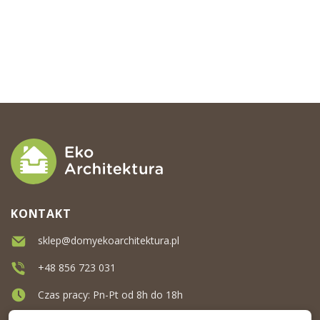
KONTAKT
sklep@domyekoarchitektura.pl
+48 856 723 031
Czas pracy: Pn-Pt od 8h do 18h