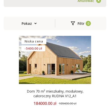
Anulować
Pokaz
Filtr
Niska cena
-5400.00 zł
Dom 70 m² mieszkalny, modułowy,
całoroczny RUDNA V12_A1
184000.00 zł
189400.00 zł