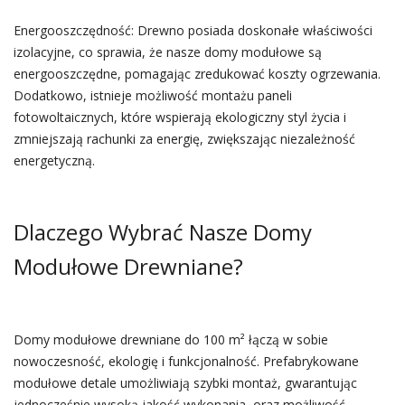
Energooszczędność: Drewno posiada doskonałe właściwości
izolacyjne, co sprawia, że nasze domy modułowe są
energooszczędne, pomagając zredukować koszty ogrzewania.
Dodatkowo, istnieje możliwość montażu paneli
fotowoltaicznych, które wspierają ekologiczny styl życia i
zmniejszają rachunki za energię, zwiększając niezależność
energetyczną.
Dlaczego Wybrać Nasze Domy
Modułowe Drewniane?
Domy modułowe drewniane do 100 m² łączą w sobie
nowoczesność, ekologię i funkcjonalność. Prefabrykowane
modułowe detale umożliwiają szybki montaż, gwarantując
jednocześnie wysoką jakość wykonania, oraz możliwość