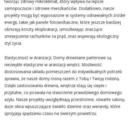
tworząc zdrowy mikroklimat, który wpływa na lepsze
samopoczucie i zdrowie mieszkańców. Dodatkowo, nasze
projekty mogą być wyposażone w systemy odnawialnych źródeł
energii, takie jak panele fotowoltaiczne, które jeszcze bardziej
obniżają koszty eksploatacji, umożliwiając znaczące
zmniejszenie rachunków za prąd, oraz wspierają ekologiczny
styl życia.
Elastyczność w Aranżacji: Domy drewniane parterowe są
niezwykle elastyczne w aranżacji wnętrz. Możliwość
dostosowania układu pomieszczeń do indywidualnych potrzeb
sprawia, że nasze domy rosną razem z Tobą i Twoją rodziną.
Dzięki zastosowaniu drewna, wnętrza stają się ciepłe i
przytulne, co pozwala na stworzenie prawdziwego domowego
azylu. Nasze projekty uwzględniają przestronne, otwarte salony,
duże okna wpuszczające światło dzienne oraz werandy, które
sprzyjają spędzaniu czasu na świeżym powietrzu.