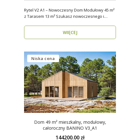
Rytel V2 A1 – Nowoczesny Dom Modułowy 45 m²
z Tarasem 13 m² Szukasz nowoczesnego i
energooszczędn..
WIĘCEJ
Niska cena
Dom 49 m² mieszkalny, modułowy,
całoroczny BANINO V3_A1
144200.00 zł