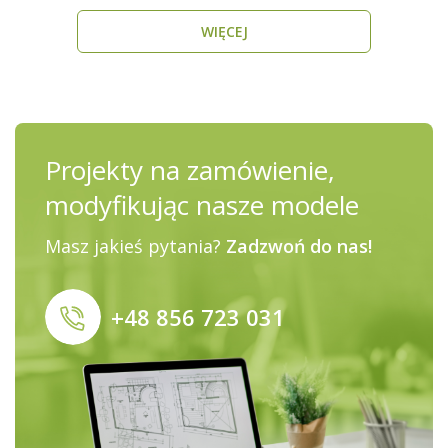
o do..
WIĘCEJ
Projekty na zamówienie,
modyfikując nasze modele
Masz jakieś pytania?
Zadzwoń do nas!
+48 856 723 031