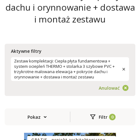
dachu i orynnowanie + dostawa
i montaż zestawu
Aktywne filtry
Zestaw komplektacji: Ciepła płyta fundamentowa +
system ociepleń THERMO + stolarka 3 szybowe PVC +
trzykrotne malowana elewacja + pokrycie dachu i
orynnowanie + dostawa i montaż zestawu
Anulować
Pokaz
Filtr
GRATIS - projekt architektoniczno-