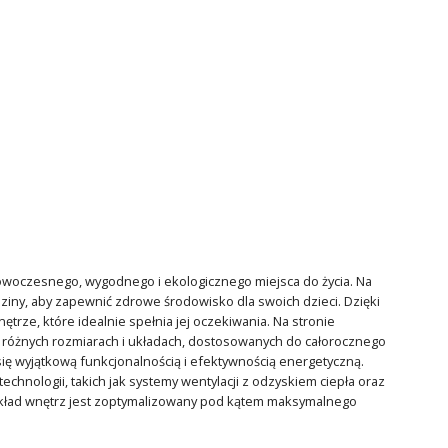
owoczesnego, wygodnego i ekologicznego miejsca do życia. Na
dziny, aby zapewnić zdrowe środowisko dla swoich dzieci. Dzięki
trze, które idealnie spełnia jej oczekiwania. Na stronie
różnych rozmiarach i układach, dostosowanych do całorocznego
się wyjątkową funkcjonalnością i efektywnością energetyczną.
hnologii, takich jak systemy wentylacji z odzyskiem ciepła oraz
, układ wnętrz jest zoptymalizowany pod kątem maksymalnego