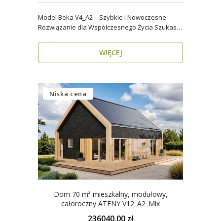
Model Beka V4_A2 – Szybkie i Nowoczesne
Rozwiązanie dla Współczesnego Życia Szukasz
domu, który z..
WIĘCEJ
Niska cena
Dom 70 m² mieszkalny, modułowy,
całoroczny ATENY V12_A2_Mix
236040.00 zł