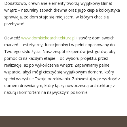
Dodatkowo, drewniane elementy tworzą wyjątkowy klimat
wnętrz – naturalny zapach drewna oraz jego ciepła kolorystyka
sprawiają, że dom staje się miejscem, w którym chce się
przebywać.
Odwiedź
www.domkiekoarchitektura.pl
i stwórz dom swoich
marzeń – estetyczny, funkcjonalny i w pełni dopasowany do
Twojego stylu życia. Nasz zespół ekspertów jest gotów, aby
pomóc Ci na każdym etapie – od wyboru projektu, przez
realizację, aż po wykończenie wnętrz. Zapewniamy pełne
wsparcie, abyś mógł cieszyć się wyjątkowym domem, który
spełni wszystkie Twoje oczekiwania. Zainwestuj w przyszłość z
domem drewnianym, który łączy nowoczesną architekturę z
naturą i komfortem na najwyższym poziomie.