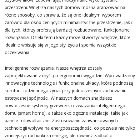
przestrzeni. Wnętrza naszych domów można aranżować na
różne sposoby, co sprawia, że są one idealnym wyborem
zarówno dla osób ceniących minimalistyczne przestrzenie, jak i
dla tych, którzy preferują bardziej rozbudowane, funkcjonalne
rozwiązania. Dzięki temu każdy może stworzyć wnętrze, które
idealnie wpisuje się w jego styl życia i spełnia wszystkie
oczekiwania.
Inteligentne rozwiązania: Nasze wnętrza zostały
zaprojektowane z myślą o ergonomii i wygodzie. Wprowadzamy
innowacyjne technologie i funkcjonalne układy, które podnoszą
komfort codziennego życia, przy jednoczesnym zachowaniu
estetycznej spójności. W naszych domach znajdziesz
nowoczesne systemy grzewcze, rozwiązania inteligentnego
domu (smart home), a także ekologiczne instalacje, takie jak
panele fotowoltaiczne. Zastosowanie zaawansowanych
technologii wpływa na energooszczędność, co pozwala nie tylko
zmniejszyć rachunki za energię, ale również zadbać o