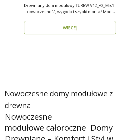
Drewniany dom modułowy TUREW V12_A2_Mix1
– nowoczesność, wygoda i szybki montaż Model
TUREW V12_A..
WIĘCEJ
Nowoczesne domy modułowe z
drewna
Nowoczesne
modułowe całoroczne Domy
Drewniane – Komfort i Styl w