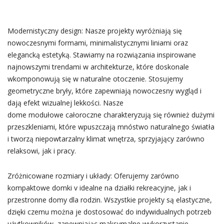
Modernistyczny design: Nasze projekty wyróżniają się
nowoczesnymi formami, minimalistycznymi liniami oraz
elegancką estetyką. Stawiamy na rozwiązania inspirowane
najnowszymi trendami w architekturze, które doskonale
wkomponowują się w naturalne otoczenie. Stosujemy
geometryczne bryły, które zapewniają nowoczesny wygląd i
dają efekt wizualnej lekkości. Nasze
dome modułowe całoroczne charakteryzują się również dużymi
przeszkleniami, które wpuszczają mnóstwo naturalnego światła
i tworzą niepowtarzalny klimat wnętrza, sprzyjający zarówno
relaksowi, jak i pracy.
Zróżnicowane rozmiary i układy: Oferujemy zarówno
kompaktowe domki v idealne na działki rekreacyjne, jak i
przestronne domy dla rodzin. Wszystkie projekty są elastyczne,
dzięki czemu można je dostosować do indywidualnych potrzeb
użytkowników, zapewniając maksymalne wykorzystanie