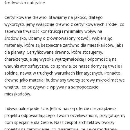
środowisko naturalne.
Certyfikowane drewno: Stawiamy na jakość, dlatego
wykorzystujemy wyłącznie drewno z certyfikowanych źródeł, co
zapewnia trwałość konstrukcji i minimalny wpływ na
środowisko. Dbamy o zrównoważony rozwój, wybierając
materiały, które są bezpieczne zarówno dla mieszkańców, jak i
dla planety. Certyfikowane drewno, które stosujemy,
charakteryzuje się wysoką wytrzymałością i odpornością na
warunki atmosferyczne, co sprawia, że nasze domy są trwałe i
solidne, nawet w trudnych warunkach klimatycznych. Ponadto,
drewno jako materiał budowlany tworzy zdrowy mikroklimat we
wnętrzu, co pozytywnie wpływa na samopoczucie
mieszkańców.
Indywidualne podejście: Jeśli w naszej ofercie nie znajdziesz
projektu odpowiadającego Twoim oczekiwaniom, przygotujemy
dom specjalnie dla Ciebie. Nasz zespół architektów tworzy
projekty na zamówienie, co gwarantuje, że Twój modułowy