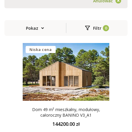
Anulować
Pokaz
Filtr
Niska cena
Dom 49 m² mieszkalny, modułowy,
całoroczny BANINO V3_A1
144200.00 zł