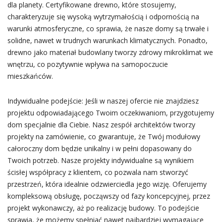
dla planety. Certyfikowane drewno, które stosujemy,
charakteryzuje się wysoką wytrzymałością i odpornością na
warunki atmosferyczne, co sprawia, że nasze domy są trwałe i
solidne, nawet w trudnych warunkach klimatycznych. Ponadto,
drewno jako materiał budowlany tworzy zdrowy mikroklimat we
wnętrzu, co pozytywnie wpływa na samopoczucie
mieszkańców.
Indywidualne podejście: Jeśli w naszej ofercie nie znajdziesz
projektu odpowiadającego Twoim oczekiwaniom, przygotujemy
dom specjalnie dla Ciebie. Nasz zespół architektów tworzy
projekty na zamówienie, co gwarantuje, że Twój modułowy
całoroczny dom będzie unikalny i w pełni dopasowany do
Twoich potrzeb. Nasze projekty indywidualne są wynikiem
ścisłej współpracy z klientem, co pozwala nam stworzyć
przestrzeń, która idealnie odzwierciedla jego wizję. Oferujemy
kompleksową obsługę, począwszy od fazy koncepcyjnej, przez
projekt wykonawczy, aż po realizację budowy. To podejście
sprawia, że możemy spełniać nawet najbardziej wymagające