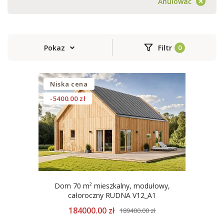
Anulować
Pokaz
Filtr
Niska cena
-5400.00 zł
Dom 70 m² mieszkalny, modułowy,
całoroczny RUDNA V12_A1
184000.00 zł
189400.00 zł