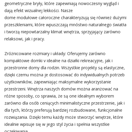
geometryczne bryły, które zapewniają nowoczesny wygląd i
dają efekt wizualnej lekkości. Nasze
dome modułowe całoroczne charakteryzują się również dużymi
przeszkleniami, które wpuszczają mnóstwo naturalnego światła
i tworzą niepowtarzalny klimat wnętrza, sprzyjający zarówno
relaksowi, jak i pracy.
Zróżnicowane rozmiary i układy: Oferujemy zarówno
kompaktowe domki v idealne na działki rekreacyjne, jak i
przestronne domy dla rodzin. Wszystkie projekty są elastyczne,
dzięki czemu można je dostosować do indywidualnych potrzeb
użytkowników, zapewniając maksymalne wykorzystanie
przestrzeni. Wnętrza naszych domów można aranżować na
różne sposoby, co sprawia, że są one idealnym wyborem
zarówno dla osób ceniących minimalistyczne przestrzenie, jak i
dla tych, którzy preferują bardziej rozbudowane, funkcjonalne
rozwiązania. Dzięki temu każdy może stworzyć wnętrze, które
idealnie wpisuje się w jego styl życia i spełnia wszystkie
oczekiwania.