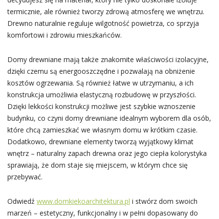
termicznie, ale również tworzy zdrową atmosferę we wnętrzu.
Drewno naturalnie reguluje wilgotność powietrza, co sprzyja
komfortowi i zdrowiu mieszkańców.
Domy drewniane mają także znakomite właściwości izolacyjne,
dzięki czemu są energooszczędne i pozwalają na obniżenie
kosztów ogrzewania. Są również łatwe w utrzymaniu, a ich
konstrukcja umożliwia elastyczną rozbudowę w przyszłości.
Dzięki lekkości konstrukcji możliwe jest szybkie wznoszenie
budynku, co czyni domy drewniane idealnym wyborem dla osób,
które chcą zamieszkać we własnym domu w krótkim czasie.
Dodatkowo, drewniane elementy tworzą wyjątkowy klimat
wnętrz – naturalny zapach drewna oraz jego ciepła kolorystyka
sprawiają, że dom staje się miejscem, w którym chce się
przebywać.
Odwiedź
www.domkiekoarchitektura.pl
i stwórz dom swoich
marzeń – estetyczny, funkcjonalny i w pełni dopasowany do