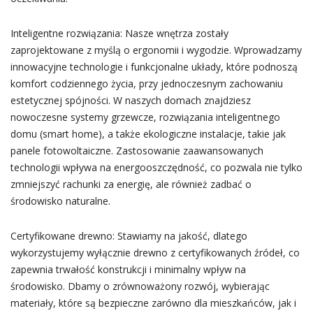
Inteligentne rozwiązania: Nasze wnętrza zostały
zaprojektowane z myślą o ergonomii i wygodzie. Wprowadzamy
innowacyjne technologie i funkcjonalne układy, które podnoszą
komfort codziennego życia, przy jednoczesnym zachowaniu
estetycznej spójności. W naszych domach znajdziesz
nowoczesne systemy grzewcze, rozwiązania inteligentnego
domu (smart home), a także ekologiczne instalacje, takie jak
panele fotowoltaiczne. Zastosowanie zaawansowanych
technologii wpływa na energooszczędność, co pozwala nie tylko
zmniejszyć rachunki za energię, ale również zadbać o
środowisko naturalne.
Certyfikowane drewno: Stawiamy na jakość, dlatego
wykorzystujemy wyłącznie drewno z certyfikowanych źródeł, co
zapewnia trwałość konstrukcji i minimalny wpływ na
środowisko. Dbamy o zrównoważony rozwój, wybierając
materiały, które są bezpieczne zarówno dla mieszkańców, jak i