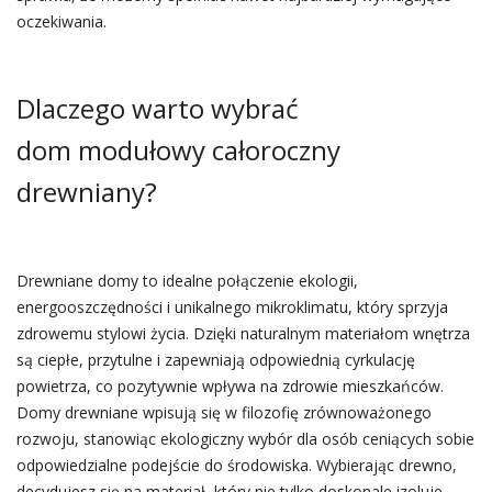
oczekiwania.
Dlaczego warto wybrać
dom modułowy całoroczny
drewniany?
Drewniane domy to idealne połączenie ekologii,
energooszczędności i unikalnego mikroklimatu, który sprzyja
zdrowemu stylowi życia. Dzięki naturalnym materiałom wnętrza
są ciepłe, przytulne i zapewniają odpowiednią cyrkulację
powietrza, co pozytywnie wpływa na zdrowie mieszkańców.
Domy drewniane wpisują się w filozofię zrównoważonego
rozwoju, stanowiąc ekologiczny wybór dla osób ceniących sobie
odpowiedzialne podejście do środowiska. Wybierając drewno,
decydujesz się na materiał, który nie tylko doskonale izoluje