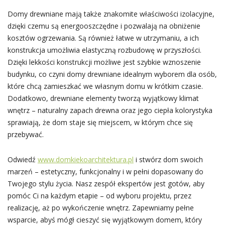
Domy drewniane mają także znakomite właściwości izolacyjne,
dzięki czemu są energooszczędne i pozwalają na obniżenie
kosztów ogrzewania. Są również łatwe w utrzymaniu, a ich
konstrukcja umożliwia elastyczną rozbudowę w przyszłości.
Dzięki lekkości konstrukcji możliwe jest szybkie wznoszenie
budynku, co czyni domy drewniane idealnym wyborem dla osób,
które chcą zamieszkać we własnym domu w krótkim czasie.
Dodatkowo, drewniane elementy tworzą wyjątkowy klimat
wnętrz – naturalny zapach drewna oraz jego ciepła kolorystyka
sprawiają, że dom staje się miejscem, w którym chce się
przebywać.
Odwiedź
www.domkiekoarchitektura.pl
i stwórz dom swoich
marzeń – estetyczny, funkcjonalny i w pełni dopasowany do
Twojego stylu życia. Nasz zespół ekspertów jest gotów, aby
pomóc Ci na każdym etapie – od wyboru projektu, przez
realizację, aż po wykończenie wnętrz. Zapewniamy pełne
wsparcie, abyś mógł cieszyć się wyjątkowym domem, który