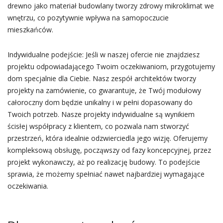
drewno jako materiał budowlany tworzy zdrowy mikroklimat we
wnętrzu, co pozytywnie wpływa na samopoczucie
mieszkańców.
Indywidualne podejście: Jeśli w naszej ofercie nie znajdziesz
projektu odpowiadającego Twoim oczekiwaniom, przygotujemy
dom specjalnie dla Ciebie. Nasz zespół architektów tworzy
projekty na zamówienie, co gwarantuje, że Twój modułowy
całoroczny dom będzie unikalny i w pełni dopasowany do
Twoich potrzeb. Nasze projekty indywidualne są wynikiem
ścisłej współpracy z klientem, co pozwala nam stworzyć
przestrzeń, która idealnie odzwierciedla jego wizję. Oferujemy
kompleksową obsługę, począwszy od fazy koncepcyjnej, przez
projekt wykonawczy, aż po realizację budowy. To podejście
sprawia, że możemy spełniać nawet najbardziej wymagające
oczekiwania.