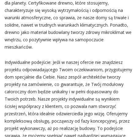
dla planety. Certyfikowane drewno, które stosujemy,
charakteryzuje się wysoką wytrzymałością i odpornością na
warunki atmosferyczne, co sprawia, że nasze domy są trwałe i
solidne, nawet w trudnych warunkach klimatycznych. Ponadto,
drewno jako materiał budowlany tworzy zdrowy mikroklimat we
wnętrzu, co pozytywnie wpływa na samopoczucie
mieszkańców.
Indywidualne podejście: Jeśli w naszej ofercie nie znajdziesz
projektu odpowiadającego Twoim oczekiwaniom, przygotujemy
dom specjalnie dla Ciebie. Nasz zespół architektów tworzy
projekty na zamówienie, co gwarantuje, że Twój modułowy
całoroczny dom będzie unikalny i w pełni dopasowany do
Twoich potrzeb. Nasze projekty indywidualne są wynikiem
ścisłej współpracy z klientem, co pozwala nam stworzyć
przestrzeń, która idealnie odzwierciedla jego wizję. Oferujemy
kompleksową obsługę, począwszy od fazy koncepcyjnej, przez
projekt wykonawczy, aż po realizację budowy. To podejście
sprawia, że możemy spełniać nawet najbardziej wymagające