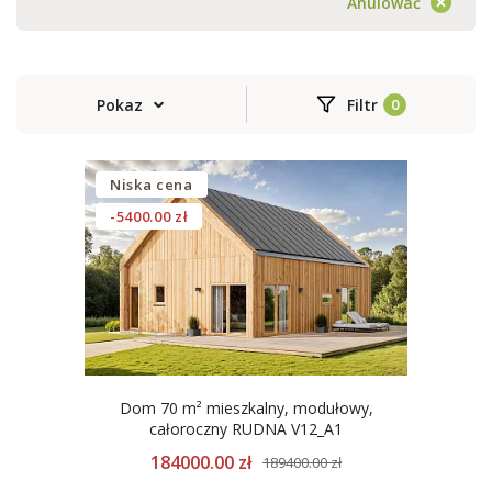
Anulować
Pokaz
Filtr
Niska cena
-5400.00 zł
Dom 70 m² mieszkalny, modułowy,
całoroczny RUDNA V12_A1
184000.00 zł
189400.00 zł