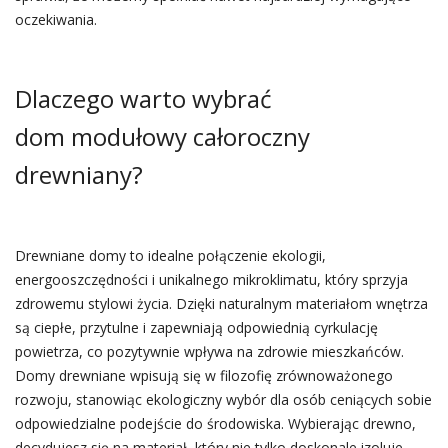
oczekiwania.
Dlaczego warto wybrać
dom modułowy całoroczny
drewniany?
Drewniane domy to idealne połączenie ekologii,
energooszczędności i unikalnego mikroklimatu, który sprzyja
zdrowemu stylowi życia. Dzięki naturalnym materiałom wnętrza
są ciepłe, przytulne i zapewniają odpowiednią cyrkulację
powietrza, co pozytywnie wpływa na zdrowie mieszkańców.
Domy drewniane wpisują się w filozofię zrównoważonego
rozwoju, stanowiąc ekologiczny wybór dla osób ceniących sobie
odpowiedzialne podejście do środowiska. Wybierając drewno,
decydujesz się na materiał, który nie tylko doskonale izoluje