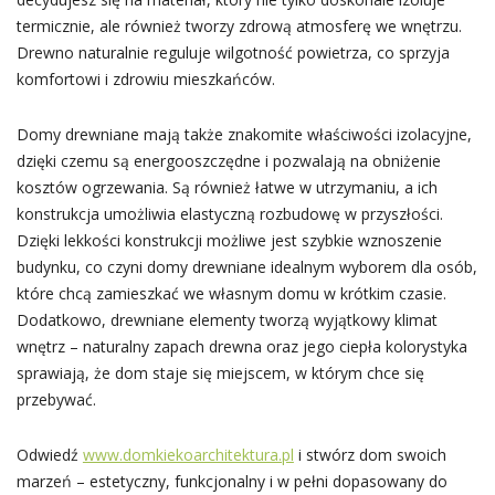
termicznie, ale również tworzy zdrową atmosferę we wnętrzu.
Drewno naturalnie reguluje wilgotność powietrza, co sprzyja
komfortowi i zdrowiu mieszkańców.
Domy drewniane mają także znakomite właściwości izolacyjne,
dzięki czemu są energooszczędne i pozwalają na obniżenie
kosztów ogrzewania. Są również łatwe w utrzymaniu, a ich
konstrukcja umożliwia elastyczną rozbudowę w przyszłości.
Dzięki lekkości konstrukcji możliwe jest szybkie wznoszenie
budynku, co czyni domy drewniane idealnym wyborem dla osób,
które chcą zamieszkać we własnym domu w krótkim czasie.
Dodatkowo, drewniane elementy tworzą wyjątkowy klimat
wnętrz – naturalny zapach drewna oraz jego ciepła kolorystyka
sprawiają, że dom staje się miejscem, w którym chce się
przebywać.
Odwiedź
www.domkiekoarchitektura.pl
i stwórz dom swoich
marzeń – estetyczny, funkcjonalny i w pełni dopasowany do