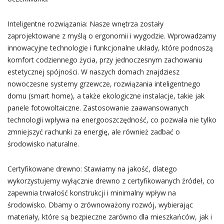
Inteligentne rozwiązania: Nasze wnętrza zostały
zaprojektowane z myślą o ergonomii i wygodzie. Wprowadzamy
innowacyjne technologie i funkcjonalne układy, które podnoszą
komfort codziennego życia, przy jednoczesnym zachowaniu
estetycznej spójności. W naszych domach znajdziesz
nowoczesne systemy grzewcze, rozwiązania inteligentnego
domu (smart home), a także ekologiczne instalacje, takie jak
panele fotowoltaiczne. Zastosowanie zaawansowanych
technologii wpływa na energooszczędność, co pozwala nie tylko
zmniejszyć rachunki za energię, ale również zadbać o
środowisko naturalne.
Certyfikowane drewno: Stawiamy na jakość, dlatego
wykorzystujemy wyłącznie drewno z certyfikowanych źródeł, co
zapewnia trwałość konstrukcji i minimalny wpływ na
środowisko. Dbamy o zrównoważony rozwój, wybierając
materiały, które są bezpieczne zarówno dla mieszkańców, jak i