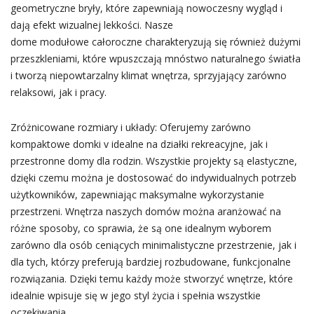
geometryczne bryły, które zapewniają nowoczesny wygląd i
dają efekt wizualnej lekkości. Nasze
dome modułowe całoroczne charakteryzują się również dużymi
przeszkleniami, które wpuszczają mnóstwo naturalnego światła
i tworzą niepowtarzalny klimat wnętrza, sprzyjający zarówno
relaksowi, jak i pracy.
Zróżnicowane rozmiary i układy: Oferujemy zarówno
kompaktowe domki v idealne na działki rekreacyjne, jak i
przestronne domy dla rodzin. Wszystkie projekty są elastyczne,
dzięki czemu można je dostosować do indywidualnych potrzeb
użytkowników, zapewniając maksymalne wykorzystanie
przestrzeni. Wnętrza naszych domów można aranżować na
różne sposoby, co sprawia, że są one idealnym wyborem
zarówno dla osób ceniących minimalistyczne przestrzenie, jak i
dla tych, którzy preferują bardziej rozbudowane, funkcjonalne
rozwiązania. Dzięki temu każdy może stworzyć wnętrze, które
idealnie wpisuje się w jego styl życia i spełnia wszystkie
oczekiwania.