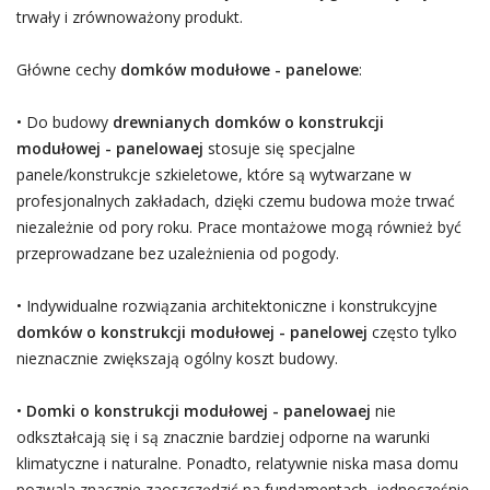
trwały i zrównoważony produkt.
Główne cechy
domków modułowe - panelowe
:
• Do budowy
drewnianych domków o konstrukcji
modułowej - panelowaej
stosuje się specjalne
panele/konstrukcje szkieletowe, które są wytwarzane w
profesjonalnych zakładach, dzięki czemu budowa może trwać
niezależnie od pory roku. Prace montażowe mogą również być
przeprowadzane bez uzależnienia od pogody.
• Indywidualne rozwiązania architektoniczne i konstrukcyjne
domków o konstrukcji modułowej - panelowej
często tylko
nieznacznie zwiększają ogólny koszt budowy.
•
Domki o konstrukcji modułowej - panelowaej
nie
odkształcają się i są znacznie bardziej odporne na warunki
klimatyczne i naturalne. Ponadto, relatywnie niska masa domu
pozwala znacznie zaoszczędzić na fundamentach, jednocześnie