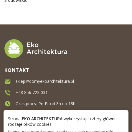
środowiska.
KONTAKT
sklep@domyekoarchitektura.pl
+48 856 723 031
Czas pracy: Pn-Pt od 8h do 18h
Ul. Elewatorska 10, Białystok
Strona
EKO ARCHITEKTURA
wykorzystuje cztery główne
rodzaje plików cookies.
Kontynuując przeglądanie, zgadzasz się na niezbędne pliki