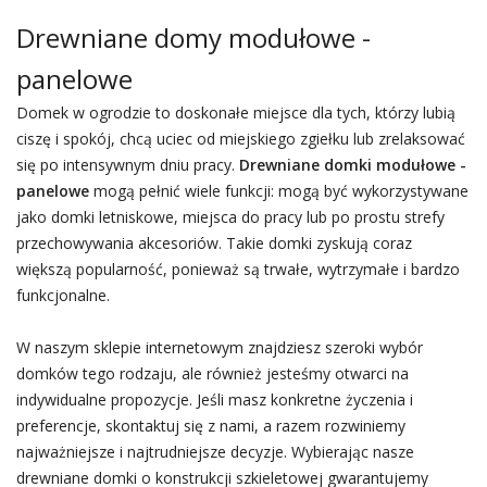
Drewniane domy modułowe -
panelowe
Domek w ogrodzie to doskonałe miejsce dla tych, którzy lubią
ciszę i spokój, chcą uciec od miejskiego zgiełku lub zrelaksować
się po intensywnym dniu pracy.
Drewniane domki modułowe -
panelowe
mogą pełnić wiele funkcji: mogą być wykorzystywane
jako domki letniskowe, miejsca do pracy lub po prostu strefy
przechowywania akcesoriów. Takie domki zyskują coraz
większą popularność, ponieważ są trwałe, wytrzymałe i bardzo
funkcjonalne.
W naszym sklepie internetowym znajdziesz szeroki wybór
domków tego rodzaju, ale również jesteśmy otwarci na
indywidualne propozycje. Jeśli masz konkretne życzenia i
preferencje, skontaktuj się z nami, a razem rozwiniemy
najważniejsze i najtrudniejsze decyzje. Wybierając nasze
drewniane domki o konstrukcji szkieletowej gwarantujemy