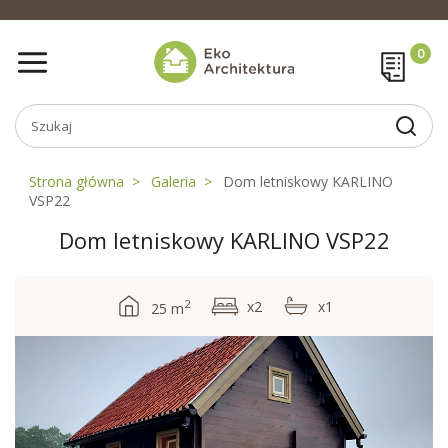
Strona główna
Galeria
Dom letniskowy KARLINO
VSP22
Dom letniskowy KARLINO VSP22
2
x2
x1
25 m