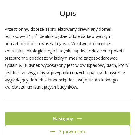
Opis
Przestronny, dobrze zaprojektowany drewniany domek
letniskowy 31 m² idealnie będzie odpowiadało waszym
potrzebom lub dla waszych gości. W łatwo do montażu
konstrukcji ekologicznego budynku są dwa oddzielnne pokoi i
przestronne poddasze w którym można zagospodarować
sypialnię. Budynek wyposażony jest w dwuspadowy dach, który
jest bardzo wygodny w przypadku dużych opadów. Klasycznie
wyglądający domek z łatwością dostosuje się do każdego
krajobrazu lub istniejących budynków.
Następny
Z powrotem