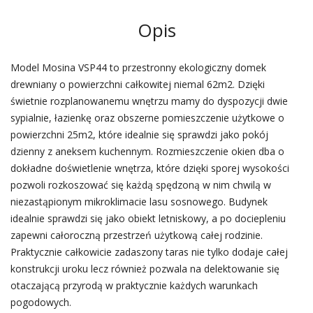
Opis
Model Mosina VSP44 to przestronny ekologiczny domek
drewniany o powierzchni całkowitej niemal 62m2. Dzięki
świetnie rozplanowanemu wnętrzu mamy do dyspozycji dwie
sypialnie, łazienkę oraz obszerne pomieszczenie użytkowe o
powierzchni 25m2, które idealnie się sprawdzi jako pokój
dzienny z aneksem kuchennym. Rozmieszczenie okien dba o
dokładne doświetlenie wnętrza, które dzięki sporej wysokości
pozwoli rozkoszować się każdą spędzoną w nim chwilą w
niezastąpionym mikroklimacie lasu sosnowego. Budynek
idealnie sprawdzi się jako obiekt letniskowy, a po dociepleniu
zapewni całoroczną przestrzeń użytkową całej rodzinie.
Praktycznie całkowicie zadaszony taras nie tylko dodaje całej
konstrukcji uroku lecz również pozwala na delektowanie się
otaczającą przyrodą w praktycznie każdych warunkach
pogodowych.