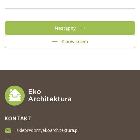
Następny
Z powrotem
KONTAKT
sklep@domyekoarchitektura.pl