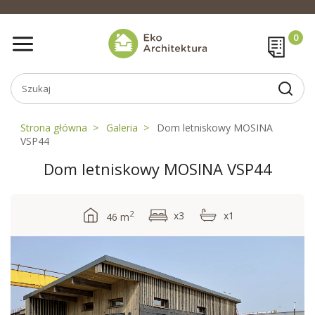
Strona główna
Galeria
Dom letniskowy MOSINA
VSP44
Dom letniskowy MOSINA VSP44
2
x3
x1
46 m