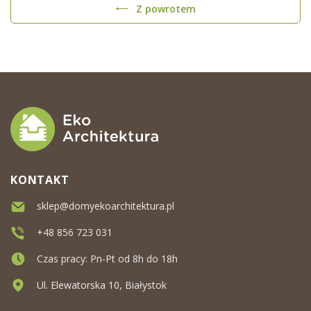
Z powrotem
KONTAKT
sklep@domyekoarchitektura.pl
+48 856 723 031
Czas pracy: Pn-Pt od 8h do 18h
Ul. Elewatorska 10, Białystok