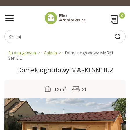
Strona główna
Galeria
Domek ogrodowy MARKI
SN10.2
Domek ogrodowy MARKI SN10.2
2
x1
12 m