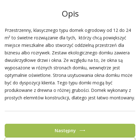
Opis
Przestrzenny, klasycznego typu domek ogrodowy od 12 do 24
m²
to świetne rozwiązanie dla tych, którzy chcą powiększyć
miejsce mieszkalne albo stworzyć oddzielną przestrzeń dla
biznesu albo rozrywek. Zestaw ekologicznego domku zawiera
dwuskrzydłowe drzwi i okna. Ze względu na to, że okna są
wyposażone w różnych stronach domku, wewnętrze jest
optymalnie oświetlone. Strona usytuowania okna domku może
być do dyspozycji klienta. Tego typu domki mogą być
produkowane z drewna o różnej grubości. Domek wykonany z
prostych elemntów konstruckcji, dlatego jest łatwo montowany.
Następny