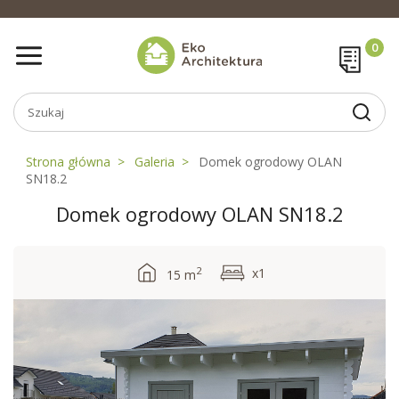
Strona główna
Galeria
Domek ogrodowy OLAN
SN18.2
Domek ogrodowy OLAN SN18.2
2
x1
15 m