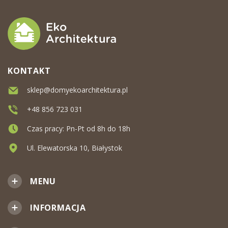
KONTAKT
sklep@domyekoarchitektura.pl
+48 856 723 031
Czas pracy: Pn-Pt od 8h do 18h
Ul. Elewatorska 10, Białystok
MENU
INFORMACJA