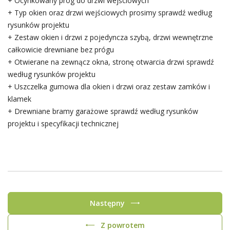
+ Ocynkowany próg do drzwi wejściowych
+ Typ okien oraz drzwi wejściowych prosimy sprawdź według
rysunków projektu
+ Zestaw okien i drzwi z pojedyncza szybą, drzwi wewnętrzne
całkowicie drewniane bez prógu
+ Otwierane na zewnącz okna, stronę otwarcia drzwi sprawdź
według rysunków projektu
+ Uszczelka gumowa dla okien i drzwi oraz zestaw zamków i
klamek
+ Drewniane bramy garażowe sprawdź według rysunków
projektu i specyfikacji technicznej
Następny
Z powrotem