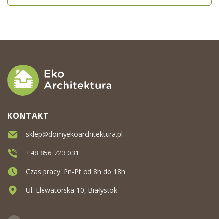
KONTAKT
sklep@domyekoarchitektura.pl
+48 856 723 031
Czas pracy: Pn-Pt od 8h do 18h
Ul. Elewatorska 10, Białystok