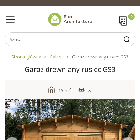
Strona główna
Galeria
Garaz drewniany rusiec GS3
Garaz drewniany rusiec GS3
2
x1
15 m