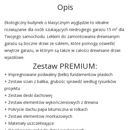
Opis
Ekologiczny budynek o klasycznym wyglądzie to idealne
rozwiązanie dla osób szukających niedrogiego garażu 15 m² dla
Twojego samochodu. Lekkim do zamontowania drewnianym
garażu są boczne drzwi ze szkłem, które pomogą oświetlić
wnętrze garażu, w którym są także w całości drewniane drzwi
wjazdowe.
Zestaw PREMIUM:
+ Impregnowane podwaliny (belki) fundamentow płaskich
+ Zestaw scian z balika, grubośc sprawdź według rysunków
projektu
+ Zestaw deski dachowej
+ Zestaw elementów wykończeniowych z drewna
+ Pokrycie dachu papa bitumiczna w rolkach
+ Zestaw elementow montazowych
+ Materiały uszczelniające