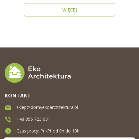
domu, który..
WIĘCEJ
KONTAKT
sklep@domyekoarchitektura.pl
+48 856 723 031
Czas pracy: Pn-Pt od 8h do 18h