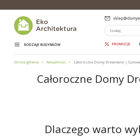
sklep@domyek
PROMOCJE
RODZAJE BUDYNKÓW
Strona główna
Aktualności
Całoroczne Domy Drewniane | Gotowe 
Całoroczne Domy Dre
Dlaczego warto wy