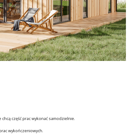
e chcą część prac wykonać samodzielnie.
 prac wykończeniowych.