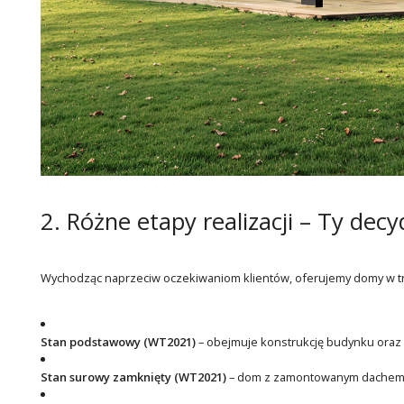
2. Różne etapy realizacji – Ty decy
Wychodząc naprzeciw oczekiwaniom klientów, oferujemy domy w trze
Stan podstawowy (WT2021)
– obejmuje konstrukcję budynku oraz 
Stan surowy zamknięty (WT2021)
– dom z zamontowanym dachem, s