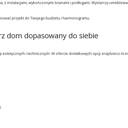
, z instalacjami, wykończonymi ścianami i podłogami. Wystarczy umeblowa
pasować projekt do Twojego budżetu i harmonogramu.
wórz dom dopasowany do siebie
estetycznych i technicznych. W ofercie dodatkowych opcji znajdziesz m.in.
,