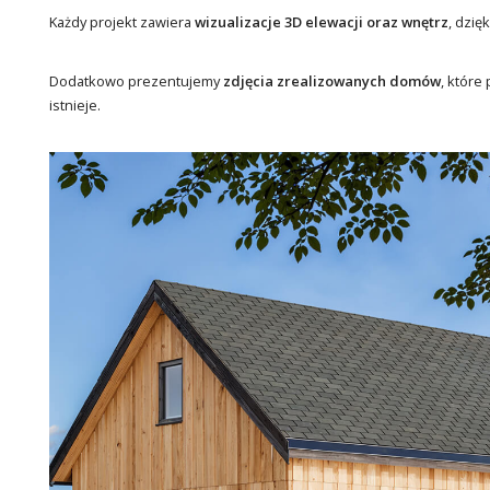
Każdy projekt zawiera
wizualizacje 3D elewacji oraz wnętrz
, dzię
Dodatkowo prezentujemy
zdjęcia zrealizowanych domów
, które
istnieje.