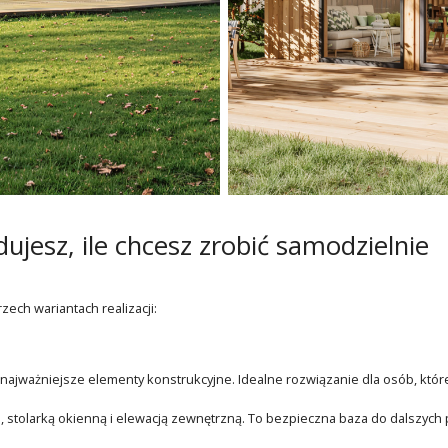
dujesz, ile chcesz zrobić samodzielnie
ch wariantach realizacji:
najważniejsze elementy konstrukcyjne. Idealne rozwiązanie dla osób, któr
tolarką okienną i elewacją zewnętrzną. To bezpieczna baza do dalszych