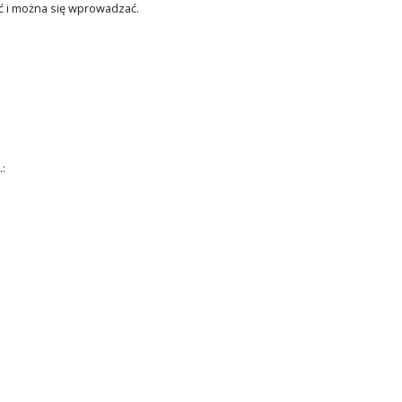
ć i można się wprowadzać.
: