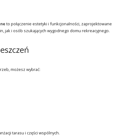
ane
to połączenie estetyki i funkcjonalności, zaprojektowane
in, jak i osób szukających wygodnego domu rekreacyjnego.
ieszczeń
rzeb, możesz wybrać:
acji tarasu i części wspólnych.