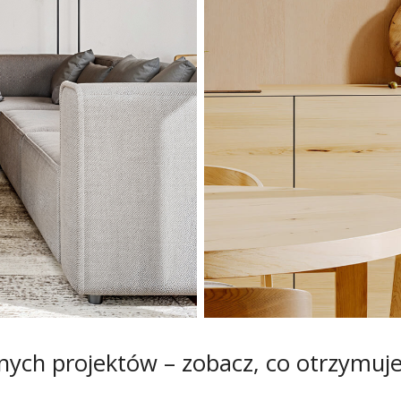
wanych projektów – zobacz, co otrzymuj