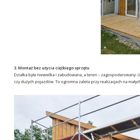
3. Montaż bez użycia ciężkiego sprzętu
Działka była niewielka i zabudowana, a teren – zagospodarowany. 
czy dużych pojazdów. To ogromna zaleta przy realizacjach na małyc