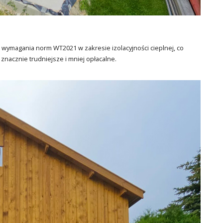
a wymagania norm WT2021 w zakresie izolacyjności cieplnej, co
nacznie trudniejsze i mniej opłacalne.