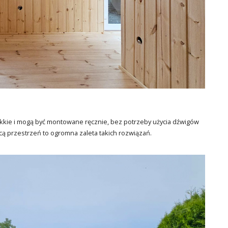
ekkie i mogą być montowane ręcznie, bez potrzeby użycia dźwigów
ącą przestrzeń to ogromna zaleta takich rozwiązań.