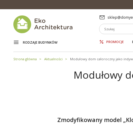
sklep@domyek
PROMOCJE
RODZAJE BUDYNKÓW
Strona główna
Aktualności
Modułowy dom całoroczny jako indywi
Modułowy do
Zmodyfikowany model „Kloc