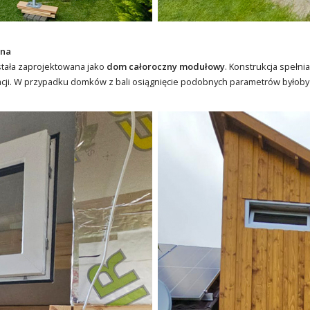
lna
tała zaprojektowana jako
dom całoroczny modułowy
. Konstrukcja spełni
cji. W przypadku domków z bali osiągnięcie podobnych parametrów byłoby z