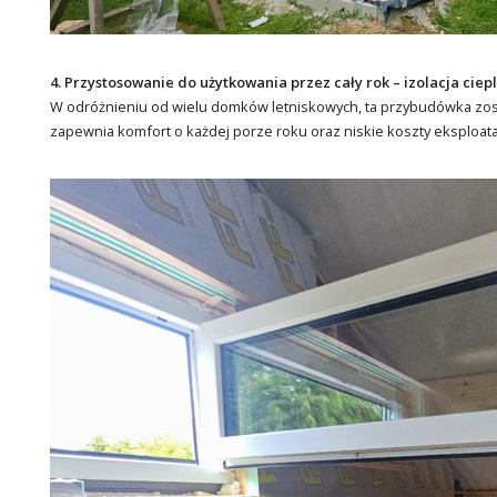
4. Przystosowanie do użytkowania przez cały rok – izolacja ciep
W odróżnieniu od wielu domków letniskowych, ta przybudówka zos
zapewnia komfort o każdej porze roku oraz niskie koszty eksploata