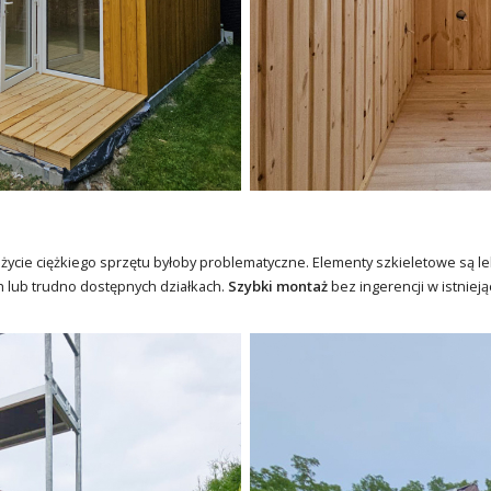
Użycie ciężkiego sprzętu byłoby problematyczne. Elementy szkieletowe są l
h lub trudno dostępnych działkach.
Szybki montaż
bez ingerencji w istniej