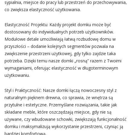
sypialnia, miejsce do pracy lub przestrzeń do przechowywania,
co zwiększa elastyczność użytkowania.
Elastyczność Projektu: Każdy projekt domku może być
dostosowany do indywidualnych potrzeb użytkowników.
Modułowe detale umożliwiają łatwą rozbudowę domu w
przyszłości – dodanie kolejnych segmentów pozwala na
zwiększenie przestrzeni użytkowej, gdy tylko zajdzie taka
potrzeba. Dzięki temu nasze domki „rosną” razem z Twoimi
wymaganiami, oferując elastyczność w długoterminowym
użytkowaniu.
Styl i Praktyczność: Nasze domki łączą nowoczesny styl z
naturalnym pięknem drewna, co sprawia, że wnętrza są
przytulne i estetyczne. Przemyślane rozwiązania, takie jak
składane meble, które oszczędzają miejsce, gdy nie są
używane, czy wbudowane schowki, zwiększają funkcjonalność
domku i maksymalizują wykorzystanie przestrzeni, czyniąc ją
bardziej komfortową.