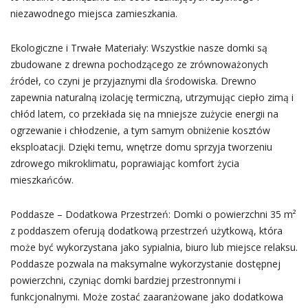
niezawodnego miejsca zamieszkania.
Ekologiczne i Trwałe Materiały: Wszystkie nasze domki są
zbudowane z drewna pochodzącego ze zrównoważonych
źródeł, co czyni je przyjaznymi dla środowiska. Drewno
zapewnia naturalną izolację termiczną, utrzymując ciepło zimą i
chłód latem, co przekłada się na mniejsze zużycie energii na
ogrzewanie i chłodzenie, a tym samym obniżenie kosztów
eksploatacji. Dzięki temu, wnętrze domu sprzyja tworzeniu
zdrowego mikroklimatu, poprawiając komfort życia
mieszkańców.
Poddasze – Dodatkowa Przestrzeń: Domki o powierzchni 35 m²
z poddaszem oferują dodatkową przestrzeń użytkową, która
może być wykorzystana jako sypialnia, biuro lub miejsce relaksu.
Poddasze pozwala na maksymalne wykorzystanie dostępnej
powierzchni, czyniąc domki bardziej przestronnymi i
funkcjonalnymi. Może zostać zaaranżowane jako dodatkowa