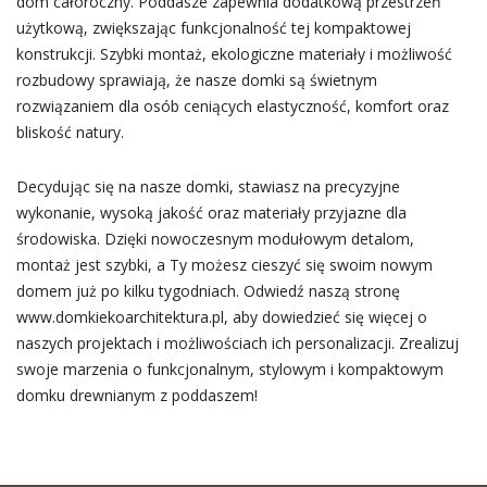
dom całoroczny. Poddasze zapewnia dodatkową przestrzeń
użytkową, zwiększając funkcjonalność tej kompaktowej
konstrukcji. Szybki montaż, ekologiczne materiały i możliwość
rozbudowy sprawiają, że nasze domki są świetnym
rozwiązaniem dla osób ceniących elastyczność, komfort oraz
bliskość natury.
Decydując się na nasze domki, stawiasz na precyzyjne
wykonanie, wysoką jakość oraz materiały przyjazne dla
środowiska. Dzięki nowoczesnym modułowym detalom,
montaż jest szybki, a Ty możesz cieszyć się swoim nowym
domem już po kilku tygodniach. Odwiedź naszą stronę
www.domkiekoarchitektura.pl, aby dowiedzieć się więcej o
naszych projektach i możliwościach ich personalizacji. Zrealizuj
swoje marzenia o funkcjonalnym, stylowym i kompaktowym
domku drewnianym z poddaszem!