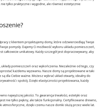
nie tylko praktyczne i wygodne, ale również estetycznie
oszenie?
łpracy z klientem projektujemy domy, które odzwierciedlają Twoje
y Twoje pomysły. Dajemy Ci możliwość wyboru układu pomieszczeń,
jest całkowicie unikatowy. Każdy szczegół jest dopracowywany, aby
układy pomieszczeń oraz wykończenia. Niezależnie od tego, czy
 sprostać każdemu wyzwaniu. Nasze domy są projektowane w taki
 są dla Ciebie ważne. Możesz wybrać układ otwarty, idealny do
prywatność i spokój. Dzięki elastyczności projektowania, każdy
o najwyższej jakości. To gwarancja trwałości, estetyki oraz
est nie tylko piękny, ale także funkcjonalny. Certyfikowane drewno,
ki atmosferyczne, dzięki czemu nasze domki służą przez wiele lat.