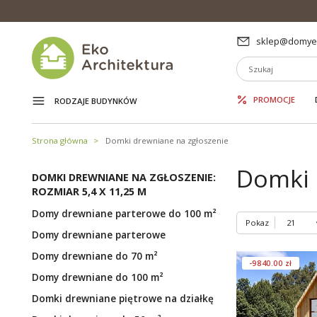
sklep@domyek
PROMOCJE
RODZAJE BUDYNKÓW
Strona główna
Domki drewniane na zgłoszenie
Domki 
DOMKI DREWNIANE NA ZGŁOSZENIE:
ROZMIAR 5,4 X 11,25 M
Domy drewniane parterowe do 100 m²
Pokaz
Domy drewniane parterowe
Domy drewniane do 70 m²
-9840.00 zł
Domy drewniane do 100 m²
Domki drewniane piętrowe na działkę