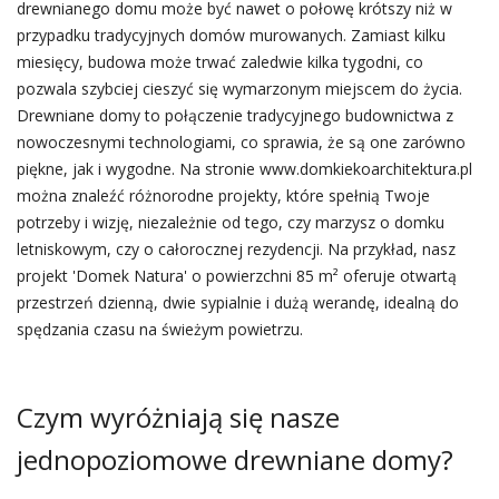
drewnianego domu może być nawet o połowę krótszy niż w
przypadku tradycyjnych domów murowanych. Zamiast kilku
miesięcy, budowa może trwać zaledwie kilka tygodni, co
pozwala szybciej cieszyć się wymarzonym miejscem do życia.
Drewniane domy to połączenie tradycyjnego budownictwa z
nowoczesnymi technologiami, co sprawia, że są one zarówno
piękne, jak i wygodne. Na stronie www.domkiekoarchitektura.pl
można znaleźć różnorodne projekty, które spełnią Twoje
potrzeby i wizję, niezależnie od tego, czy marzysz o domku
letniskowym, czy o całorocznej rezydencji. Na przykład, nasz
projekt 'Domek Natura' o powierzchni 85 m² oferuje otwartą
przestrzeń dzienną, dwie sypialnie i dużą werandę, idealną do
spędzania czasu na świeżym powietrzu.
Czym wyróżniają się nasze
jednopoziomowe drewniane domy?