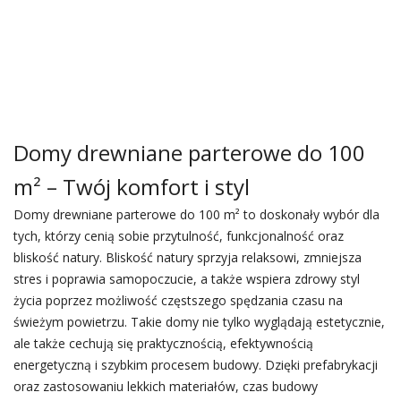
Domy drewniane parterowe do 100
m² – Twój komfort i styl
Domy drewniane parterowe do 100 m² to doskonały wybór dla
tych, którzy cenią sobie przytulność, funkcjonalność oraz
bliskość natury. Bliskość natury sprzyja relaksowi, zmniejsza
stres i poprawia samopoczucie, a także wspiera zdrowy styl
życia poprzez możliwość częstszego spędzania czasu na
świeżym powietrzu. Takie domy nie tylko wyglądają estetycznie,
ale także cechują się praktycznością, efektywnością
energetyczną i szybkim procesem budowy. Dzięki prefabrykacji
oraz zastosowaniu lekkich materiałów, czas budowy