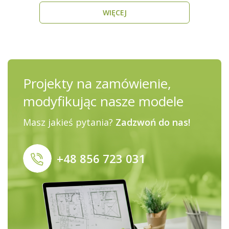
WIĘCEJ
Projekty na zamówienie,
modyfikując nasze modele
Masz jakieś pytania?
Zadzwoń do nas!
+48 856 723 031