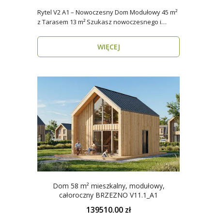
Rytel V2 A1 – Nowoczesny Dom Modułowy 45 m²
z Tarasem 13 m² Szukasz nowoczesnego i
energooszczędn..
WIĘCEJ
Dom 58 m² mieszkalny, modułowy,
całoroczny BRZEZNO V11.1_A1
139510.00 zł