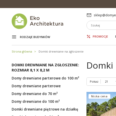
sklep@domyek
PROMOCJE
RODZAJE BUDYNKÓW
Strona główna
Domki drewniane na zgłoszenie
Domki 
DOMKI DREWNIANE NA ZGŁOSZENIE:
ROZMIAR 8,1 X 8,2 M
Domy drewniane parterowe do 100 m²
Pokaz
Domy drewniane parterowe
Domy drewniane do 70 m²
Niska cena
Domy drewniane do 100 m²
Domki drewniane piętrowe na działkę