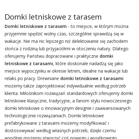
Domki letniskowe z tarasem
Domki letniskowe z tarasem
- to miejsce, w którym można
przyjemnie spędzić wolny czas, szczególnie sprawdzą się w
wakacje. Nie ma nic lepszego niż delektowanie się zachodem
słońca z rodziną lub przyjaciółmi w otoczeniu natury. Dlatego
oferujemy Państwu dopracowane i praktyczne
domki
letniskowe z tarasami
, które doskonale nadadzą się jako
miejsce wypoczynku w okresie letnim, idealne na wakacje lub
relaks po pracy. Drewniane
domki letniskowe z tarasami
możemy także zaprojektować indywidualnie według potrzeb
klienta. Miłośnikom rozwiązań standardowych oferujemy domki
letniskowe klasyczne, tradycyjne, a fanom stylu nowoczesnego
domki letniskowe o innowacyjnym designie i zaawansowanych
technologicznie rozwiązaniach. Domki letniskowe
prefabrykowane z tarasami możemy modyfikować i
dostosowywać według własnych potrzeb, dzięki czemu
wspólnie możemy stworzyć coś nowego i wyjątkowego.