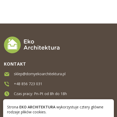
KONTAKT
sklep@domyekoarchitektura.pl
+48 856 723 031
Czas pracy: Pn-Pt od 8h do 18h
Ul. Elewatorska 10, Białystok
Strona
EKO ARCHITEKTURA
wykorzystuje cztery główne
rodzaje plików cookies.