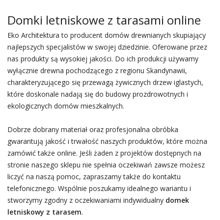
Domki letniskowe z tarasami online
Eko Architektura to producent domów drewnianych skupiający
najlepszych specjalistów w swojej dziedzinie. Oferowane przez
nas produkty są wysokiej jakości. Do ich produkcji używamy
wyłącznie drewna pochodzącego z regionu Skandynawii,
charakteryzującego się przewagą żywicznych drzew iglastych,
które doskonale nadają się do budowy prozdrowotnych i
ekologicznych domów mieszkalnych.
Dobrze dobrany materiał oraz profesjonalna obróbka
gwarantują jakość i trwałość naszych produktów, które można
zamówić także online. Jeśli żaden z projektów dostępnych na
stronie naszego sklepu nie spełnia oczekiwań zawsze możesz
liczyć na naszą pomoc, zapraszamy także do kontaktu
telefonicznego. Wspólnie poszukamy idealnego wariantu i
stworzymy zgodny z oczekiwaniami indywidualny
domek
letniskowy z tarasem
.