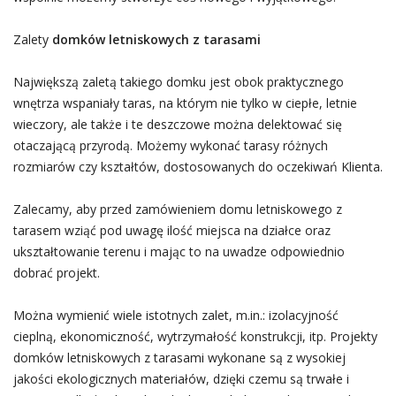
Zalety
domków letniskowych z tarasami
Największą zaletą takiego domku jest obok praktycznego
wnętrza wspaniały taras, na którym nie tylko w ciepłe, letnie
wieczory, ale także i te deszczowe można delektować się
otaczającą przyrodą. Możemy wykonać tarasy różnych
rozmiarów czy kształtów, dostosowanych do oczekiwań Klienta.
Zalecamy, aby przed zamówieniem domu letniskowego z
tarasem wziąć pod uwagę ilość miejsca na działce oraz
ukształtowanie terenu i mając to na uwadze odpowiednio
dobrać projekt.
Można wymienić wiele istotnych zalet, m.in.: izolacyjność
cieplną, ekonomiczność, wytrzymałość konstrukcji, itp. Projekty
domków letniskowych z tarasami wykonane są z wysokiej
jakości ekologicznych materiałów, dzięki czemu są trwałe i