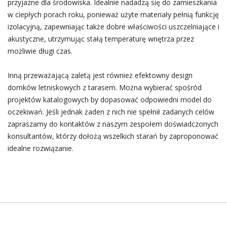
przyjazne dla środowiska. Idealnie nadadzą się do zamieszkania
w ciepłych porach roku, ponieważ użyte materiały pełnią funkcję
izolacyjną, zapewniając także dobre właściwości uszczelniające i
akustyczne, utrzymując stałą temperaturę wnętrza przez
możliwie długi czas.
Inną przeważającą zaletą jest również efektowny design
domków letniskowych z tarasem. Można wybierać spośród
projektów katalogowych by dopasować odpowiedni model do
oczekiwań. Jeśli jednak żaden z nich nie spełnił zadanych celów
zapraszamy do kontaktów z naszym zespołem doświadczonych
konsultantów, którzy dołożą wszelkich starań by zaproponować
idealne rozwiązanie.