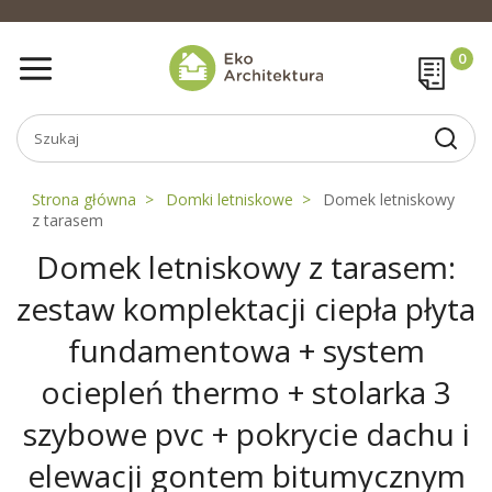
Strona główna
Domki letniskowe
Domek letniskowy
z tarasem
Domek letniskowy z tarasem:
zestaw komplektacji ciepła płyta
fundamentowa + system
ociepleń thermo + stolarka 3
szybowe pvc + pokrycie dachu i
elewacji gontem bitumycznym