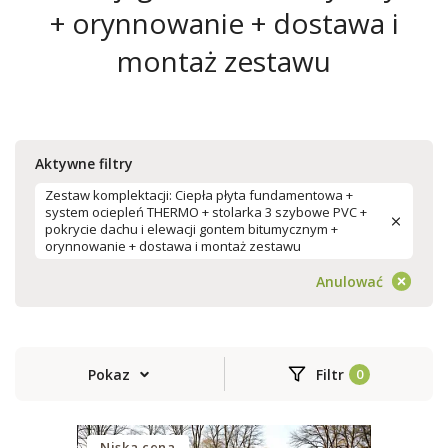
+ orynnowanie + dostawa i
montaż zestawu
Aktywne filtry
Zestaw komplektacji: Ciepła płyta fundamentowa +
system ociepleń THERMO + stolarka 3 szybowe PVC +
pokrycie dachu i elewacji gontem bitumycznym +
orynnowanie + dostawa i montaż zestawu
Anulować
Pokaz
Filtr
Niska cena