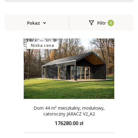
Pokaz
Filtr
Niska cena
Dom 44 m² mieszkalny, modułowy,
całoroczny JARACZ V2_A2
176280.00 zł