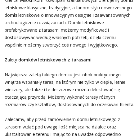
klienta. Miłośnikom rozwiązań standardowych oferujemy domki
letniskowe klasyczne, tradycyjne, a fanom stylu nowoczesnego
domki letniskowe o innowacyjnym designie i zaawansowanych
technologicznie rozwiązaniach. Domki letniskowe
prefabrykowane z tarasami możemy modyfikować i
dostosowywać według własnych potrzeb, dzięki czemu
wspólnie możemy stworzyć coś nowego i wyjątkowego.
Zalety
domków letniskowych z tarasami
Największą zaletą takiego domku jest obok praktycznego
wnętrza wspaniały taras, na którym nie tylko w ciepłe, letnie
wieczory, ale także i te deszczowe można delektować się
otaczającą przyrodą. Możemy wykonać tarasy różnych
rozmiarów czy kształtów, dostosowanych do oczekiwań Klienta.
Zalecamy, aby przed zamówieniem domu letniskowego z
tarasem wziąć pod uwagę ilość miejsca na działce oraz
ukształtowanie terenu i mając to na uwadze odpowiednio