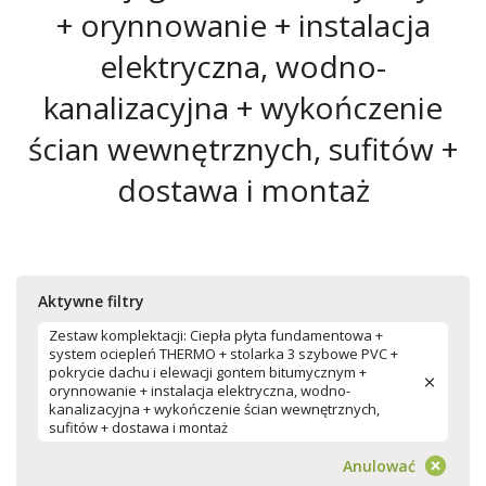
+ orynnowanie + instalacja
elektryczna, wodno-
kanalizacyjna + wykończenie
ścian wewnętrznych, sufitów +
dostawa i montaż
Aktywne filtry
Zestaw komplektacji: Ciepła płyta fundamentowa +
system ociepleń THERMO + stolarka 3 szybowe PVC +
pokrycie dachu i elewacji gontem bitumycznym +
orynnowanie + instalacja elektryczna, wodno-
kanalizacyjna + wykończenie ścian wewnętrznych,
sufitów + dostawa i montaż
Anulować