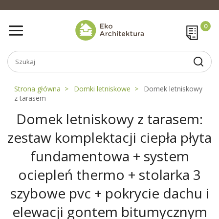
Strona główna
Domki letniskowe
Domek letniskowy
z tarasem
Domek letniskowy z tarasem:
zestaw komplektacji ciepła płyta
fundamentowa + system
ociepleń thermo + stolarka 3
szybowe pvc + pokrycie dachu i
elewacji gontem bitumycznym