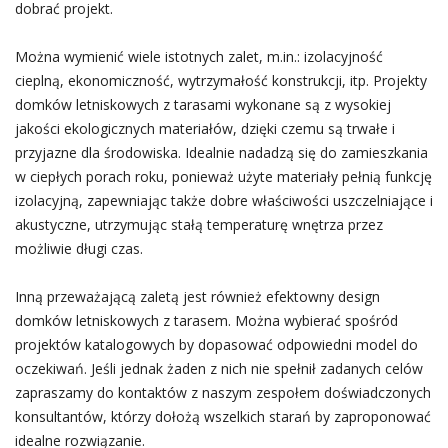
dobrać projekt.
Można wymienić wiele istotnych zalet, m.in.: izolacyjność
cieplną, ekonomiczność, wytrzymałość konstrukcji, itp. Projekty
domków letniskowych z tarasami wykonane są z wysokiej
jakości ekologicznych materiałów, dzięki czemu są trwałe i
przyjazne dla środowiska. Idealnie nadadzą się do zamieszkania
w ciepłych porach roku, ponieważ użyte materiały pełnią funkcję
izolacyjną, zapewniając także dobre właściwości uszczelniające i
akustyczne, utrzymując stałą temperaturę wnętrza przez
możliwie długi czas.
Inną przeważającą zaletą jest również efektowny design
domków letniskowych z tarasem. Można wybierać spośród
projektów katalogowych by dopasować odpowiedni model do
oczekiwań. Jeśli jednak żaden z nich nie spełnił zadanych celów
zapraszamy do kontaktów z naszym zespołem doświadczonych
konsultantów, którzy dołożą wszelkich starań by zaproponować
idealne rozwiązanie.