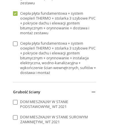
zestawu
Ciepła płyta fundamentowa + system
ociepleń THERMO + stolarka 3 szybowe PVC
+ pokrycie dachu i elewacji gontem
bitumycznym + orynnowanie + dostawa i
montaż zestawu
Ciepła płyta fundamentowa + system
ociepleń THERMO + stolarka 3 szybowe PVC
+ pokrycie dachu i elewacji gontem
bitumycznym + orynnowanie + instalacja
elektryczna, wodno-kanalizacyjna +
wykończenie ścian wewnętrznych, sufitów +
dostawa i montaż
Grubość ściany
DOM MIESZKALNY W STANIE
PODSTAWOWYM_ WT 2021
DOM MIESZKALNY W STANIE SUROWYM
ZAMKNIĘTYM_ WT 2021