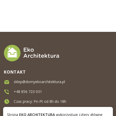
KONTAKT
sklep@domyekoarchitektura.pl
+48 856 723 031
Czas pracy: Pn-Pt od 8h do 18h
Ul. Elewatorska 10, Białystok
Strona
EKO ARCHITEKTURA
wykorzystuje cztery główne