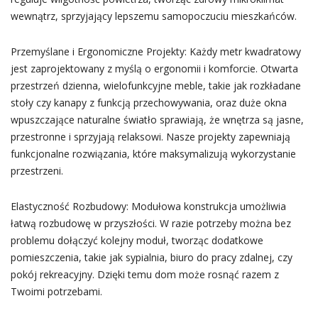
wewnątrz, sprzyjający lepszemu samopoczuciu mieszkańców.
Przemyślane i Ergonomiczne Projekty: Każdy metr kwadratowy
jest zaprojektowany z myślą o ergonomii i komforcie. Otwarta
przestrzeń dzienna, wielofunkcyjne meble, takie jak rozkładane
stoły czy kanapy z funkcją przechowywania, oraz duże okna
wpuszczające naturalne światło sprawiają, że wnętrza są jasne,
przestronne i sprzyjają relaksowi. Nasze projekty zapewniają
funkcjonalne rozwiązania, które maksymalizują wykorzystanie
przestrzeni.
Elastyczność Rozbudowy: Modułowa konstrukcja umożliwia
łatwą rozbudowę w przyszłości. W razie potrzeby można bez
problemu dołączyć kolejny moduł, tworząc dodatkowe
pomieszczenia, takie jak sypialnia, biuro do pracy zdalnej, czy
pokój rekreacyjny. Dzięki temu dom może rosnąć razem z
Twoimi potrzebami.