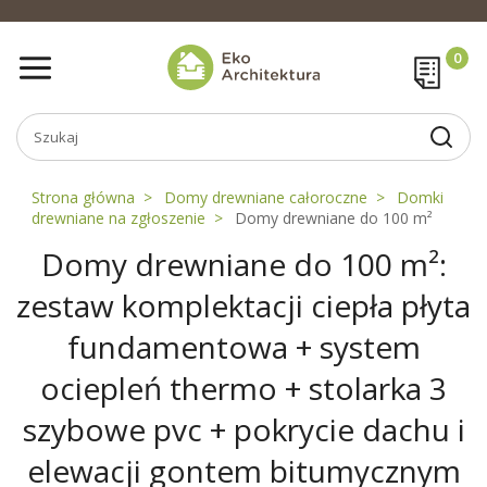
Strona główna
Domy drewniane całoroczne
Domki
drewniane na zgłoszenie
Domy drewniane do 100 m²
Domy drewniane do 100 m²:
zestaw komplektacji ciepła płyta
fundamentowa + system
ociepleń thermo + stolarka 3
szybowe pvc + pokrycie dachu i
elewacji gontem bitumycznym