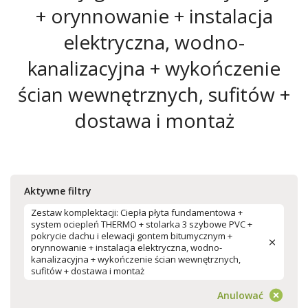
+ orynnowanie + instalacja
elektryczna, wodno-
kanalizacyjna + wykończenie
ścian wewnętrznych, sufitów +
dostawa i montaż
Aktywne filtry
Zestaw komplektacji: Ciepła płyta fundamentowa +
system ociepleń THERMO + stolarka 3 szybowe PVC +
pokrycie dachu i elewacji gontem bitumycznym +
orynnowanie + instalacja elektryczna, wodno-
kanalizacyjna + wykończenie ścian wewnętrznych,
sufitów + dostawa i montaż
Anulować