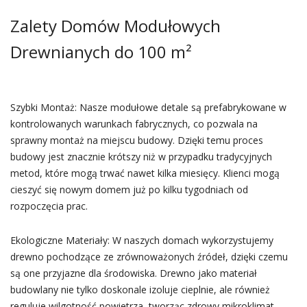
Zalety Domów Modułowych
Drewnianych do 100 m²
Szybki Montaż: Nasze modułowe detale są prefabrykowane w
kontrolowanych warunkach fabrycznych, co pozwala na
sprawny montaż na miejscu budowy. Dzięki temu proces
budowy jest znacznie krótszy niż w przypadku tradycyjnych
metod, które mogą trwać nawet kilka miesięcy. Klienci mogą
cieszyć się nowym domem już po kilku tygodniach od
rozpoczęcia prac.
Ekologiczne Materiały: W naszych domach wykorzystujemy
drewno pochodzące ze zrównoważonych źródeł, dzięki czemu
są one przyjazne dla środowiska. Drewno jako materiał
budowlany nie tylko doskonale izoluje cieplnie, ale również
reguluje wilgotność powietrza, tworząc zdrowy mikroklimat