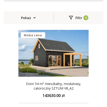
Pokaz
Filtr
Niska cena
Dom 54 m² mieszkalny, modułowy,
całoroczny SZTUM V8_A2
143630.00 zł