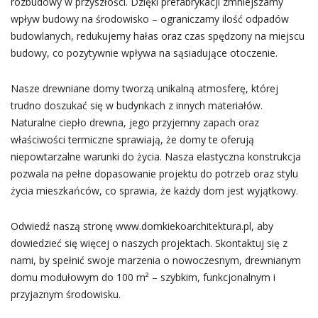
rozbudowy w przyszłości. Dzięki prefabrykacji zmniejszamy
wpływ budowy na środowisko – ograniczamy ilość odpadów
budowlanych, redukujemy hałas oraz czas spędzony na miejscu
budowy, co pozytywnie wpływa na sąsiadujące otoczenie.
Nasze drewniane domy tworzą unikalną atmosferę, której
trudno doszukać się w budynkach z innych materiałów.
Naturalne ciepło drewna, jego przyjemny zapach oraz
właściwości termiczne sprawiają, że domy te oferują
niepowtarzalne warunki do życia. Nasza elastyczna konstrukcja
pozwala na pełne dopasowanie projektu do potrzeb oraz stylu
życia mieszkańców, co sprawia, że każdy dom jest wyjątkowy.
Odwiedź naszą stronę www.domkiekoarchitektura.pl, aby
dowiedzieć się więcej o naszych projektach. Skontaktuj się z
nami, by spełnić swoje marzenia o nowoczesnym, drewnianym
domu modułowym do 100 m² – szybkim, funkcjonalnym i
przyjaznym środowisku.