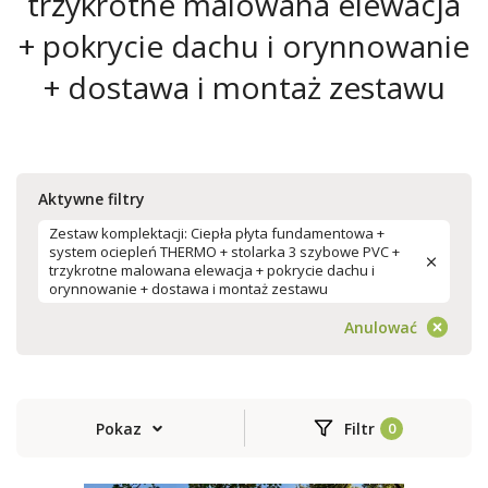
trzykrotne malowana elewacja
+ pokrycie dachu i orynnowanie
+ dostawa i montaż zestawu
Aktywne filtry
Zestaw komplektacji: Ciepła płyta fundamentowa +
system ociepleń THERMO + stolarka 3 szybowe PVC +
trzykrotne malowana elewacja + pokrycie dachu i
orynnowanie + dostawa i montaż zestawu
Anulować
Pokaz
Filtr