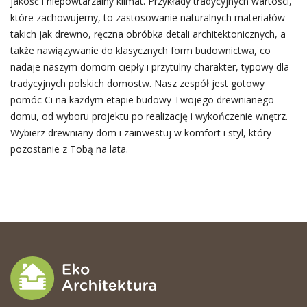
jakość i niepowtarzalny klimat. Przykłady tradycyjnych wartości,
które zachowujemy, to zastosowanie naturalnych materiałów
takich jak drewno, ręczna obróbka detali architektonicznych, a
także nawiązywanie do klasycznych form budownictwa, co
nadaje naszym domom ciepły i przytulny charakter, typowy dla
tradycyjnych polskich domostw. Nasz zespół jest gotowy
pomóc Ci na każdym etapie budowy Twojego drewnianego
domu, od wyboru projektu po realizację i wykończenie wnętrz.
Wybierz drewniany dom i zainwestuj w komfort i styl, który
pozostanie z Tobą na lata.