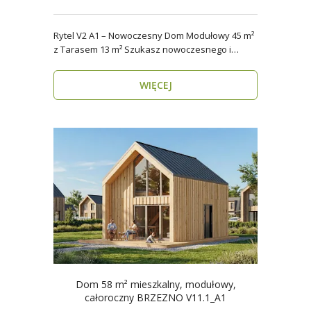
Rytel V2 A1 – Nowoczesny Dom Modułowy 45 m²
z Tarasem 13 m² Szukasz nowoczesnego i
energooszczędn..
WIĘCEJ
Dom 58 m² mieszkalny, modułowy,
całoroczny BRZEZNO V11.1_A1