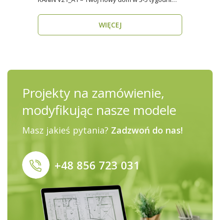
Domy mod..
WIĘCEJ
Projekty na zamówienie,
modyfikując nasze modele
Masz jakieś pytania?
Zadzwoń do nas!
+48 856 723 031