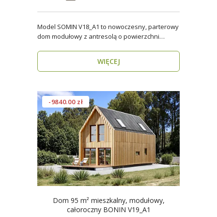
Model SOMIN V18_A1 to nowoczesny, parterowy
dom modułowy z antresolą o powierzchni
użytkowej 84 m², ..
WIĘCEJ
-9840.00 zł
Dom 95 m² mieszkalny, modułowy,
całoroczny BONIN V19_A1