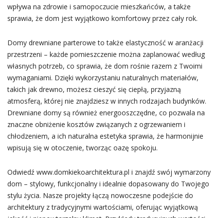
wpływa na zdrowie i samopoczucie mieszkańców, a także
sprawia, że dom jest wyjątkowo komfortowy przez cały rok.
Domy drewniane parterowe to także elastyczność w aranżacji
przestrzeni – każde pomieszczenie można zaplanować według
własnych potrzeb, co sprawia, że dom rośnie razem z Twoimi
wymaganiami. Dzięki wykorzystaniu naturalnych materiałów,
takich jak drewno, możesz cieszyć się ciepłą, przyjazną
atmosferą, której nie znajdziesz w innych rodzajach budynków.
Drewniane domy są również energooszczędne, co pozwala na
znaczne obniżenie kosztów związanych z ogrzewaniem i
chłodzeniem, a ich naturalna estetyka sprawia, że harmonijnie
wpisują się w otoczenie, tworząc oazę spokoju.
Odwiedź www.domkiekoarchitektura.pl i znajdź swój wymarzony
dom – stylowy, funkcjonalny i idealnie dopasowany do Twojego
stylu życia. Nasze projekty łączą nowoczesne podejście do
architektury z tradycyjnymi wartościami, oferując wyjątkową