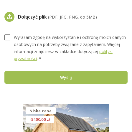
Dołączyć plik
(PDF, JPG, PNG, do 5MB)
Wyrażam zgodę na wykorzystanie i ochronę moich danych
osobowych na potrzeby związane z zapytaniem. Więcej
informacji znajdziesz w zakładce dotyczącej
polityki
prywatności
. *
Wyślij
Niska cena
-5400.00 zł