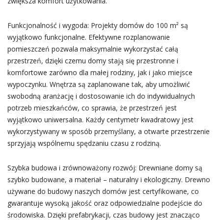
zwiększa komfort użytkowania.
Funkcjonalność i wygoda: Projekty domów do 100 m² są
wyjątkowo funkcjonalne. Efektywne rozplanowanie
pomieszczeń pozwala maksymalnie wykorzystać całą
przestrzeń, dzięki czemu domy stają się przestronne i
komfortowe zarówno dla małej rodziny, jak i jako miejsce
wypoczynku. Wnętrza są zaplanowane tak, aby umożliwić
swobodną aranżację i dostosowanie ich do indywidualnych
potrzeb mieszkańców, co sprawia, że przestrzeń jest
wyjątkowo uniwersalna. Każdy centymetr kwadratowy jest
wykorzystywany w sposób przemyślany, a otwarte przestrzenie
sprzyjają wspólnemu spędzaniu czasu z rodziną.
Szybka budowa i zrównoważony rozwój: Drewniane domy są
szybko budowane, a materiał – naturalny i ekologiczny. Drewno
używane do budowy naszych domów jest certyfikowane, co
gwarantuje wysoką jakość oraz odpowiedzialne podejście do
środowiska. Dzięki prefabrykacji, czas budowy jest znacząco