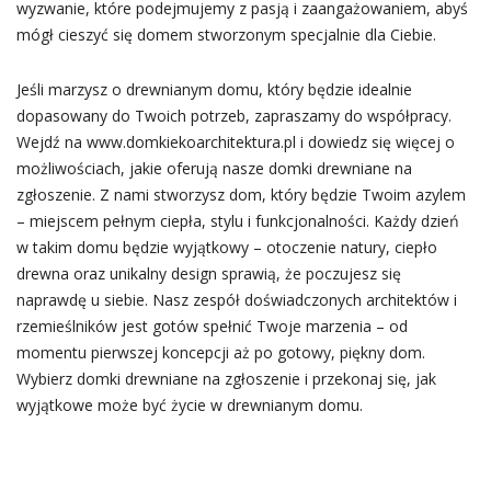
wyzwanie, które podejmujemy z pasją i zaangażowaniem, abyś
mógł cieszyć się domem stworzonym specjalnie dla Ciebie.
Jeśli marzysz o drewnianym domu, który będzie idealnie
dopasowany do Twoich potrzeb, zapraszamy do współpracy.
Wejdź na www.domkiekoarchitektura.pl i dowiedz się więcej o
możliwościach, jakie oferują nasze domki drewniane na
zgłoszenie. Z nami stworzysz dom, który będzie Twoim azylem
– miejscem pełnym ciepła, stylu i funkcjonalności. Każdy dzień
w takim domu będzie wyjątkowy – otoczenie natury, ciepło
drewna oraz unikalny design sprawią, że poczujesz się
naprawdę u siebie. Nasz zespół doświadczonych architektów i
rzemieślników jest gotów spełnić Twoje marzenia – od
momentu pierwszej koncepcji aż po gotowy, piękny dom.
Wybierz domki drewniane na zgłoszenie i przekonaj się, jak
wyjątkowe może być życie w drewnianym domu.