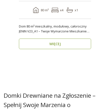
80 m²
x4
x1
Dom 80 m² mieszkalny, modułowy, całoroczny
JENIN V23_A1 – Twoje Wymarzone Mieszkanie
na Każdy Sezon ..
WIĘCEJ
Domki Drewniane na Zgłoszenie –
Spełnij Swoje Marzenia o