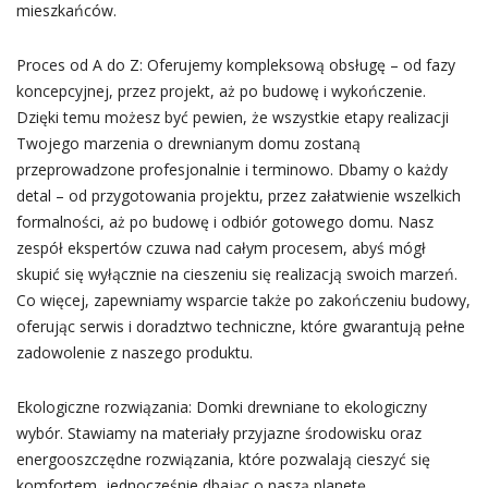
mieszkańców.
Proces od A do Z: Oferujemy kompleksową obsługę – od fazy
koncepcyjnej, przez projekt, aż po budowę i wykończenie.
Dzięki temu możesz być pewien, że wszystkie etapy realizacji
Twojego marzenia o drewnianym domu zostaną
przeprowadzone profesjonalnie i terminowo. Dbamy o każdy
detal – od przygotowania projektu, przez załatwienie wszelkich
formalności, aż po budowę i odbiór gotowego domu. Nasz
zespół ekspertów czuwa nad całym procesem, abyś mógł
skupić się wyłącznie na cieszeniu się realizacją swoich marzeń.
Co więcej, zapewniamy wsparcie także po zakończeniu budowy,
oferując serwis i doradztwo techniczne, które gwarantują pełne
zadowolenie z naszego produktu.
Ekologiczne rozwiązania: Domki drewniane to ekologiczny
wybór. Stawiamy na materiały przyjazne środowisku oraz
energooszczędne rozwiązania, które pozwalają cieszyć się
komfortem, jednocześnie dbając o naszą planetę.