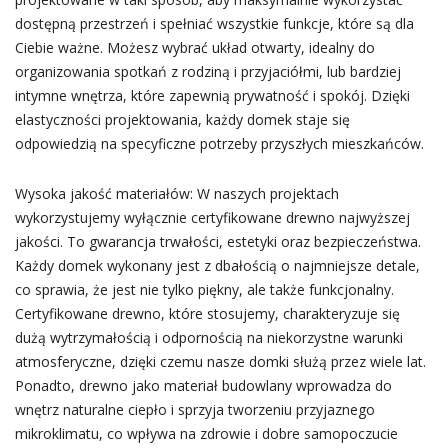
dostępną przestrzeń i spełniać wszystkie funkcje, które są dla
Ciebie ważne. Możesz wybrać układ otwarty, idealny do
organizowania spotkań z rodziną i przyjaciółmi, lub bardziej
intymne wnętrza, które zapewnią prywatność i spokój. Dzięki
elastyczności projektowania, każdy domek staje się
odpowiedzią na specyficzne potrzeby przyszłych mieszkańców.
Wysoka jakość materiałów: W naszych projektach
wykorzystujemy wyłącznie certyfikowane drewno najwyższej
jakości. To gwarancja trwałości, estetyki oraz bezpieczeństwa.
Każdy domek wykonany jest z dbałością o najmniejsze detale,
co sprawia, że jest nie tylko piękny, ale także funkcjonalny.
Certyfikowane drewno, które stosujemy, charakteryzuje się
dużą wytrzymałością i odpornością na niekorzystne warunki
atmosferyczne, dzięki czemu nasze domki służą przez wiele lat.
Ponadto, drewno jako materiał budowlany wprowadza do
wnętrz naturalne ciepło i sprzyja tworzeniu przyjaznego
mikroklimatu, co wpływa na zdrowie i dobre samopoczucie