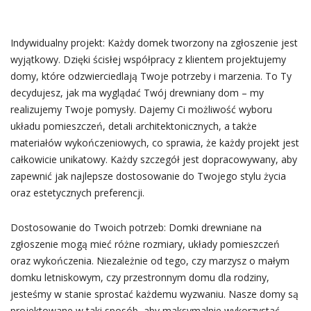
Indywidualny projekt: Każdy domek tworzony na zgłoszenie jest
wyjątkowy. Dzięki ścisłej współpracy z klientem projektujemy
domy, które odzwierciedlają Twoje potrzeby i marzenia. To Ty
decydujesz, jak ma wyglądać Twój drewniany dom – my
realizujemy Twoje pomysły. Dajemy Ci możliwość wyboru
układu pomieszczeń, detali architektonicznych, a także
materiałów wykończeniowych, co sprawia, że każdy projekt jest
całkowicie unikatowy. Każdy szczegół jest dopracowywany, aby
zapewnić jak najlepsze dostosowanie do Twojego stylu życia
oraz estetycznych preferencji.
Dostosowanie do Twoich potrzeb: Domki drewniane na
zgłoszenie mogą mieć różne rozmiary, układy pomieszczeń
oraz wykończenia. Niezależnie od tego, czy marzysz o małym
domku letniskowym, czy przestronnym domu dla rodziny,
jesteśmy w stanie sprostać każdemu wyzwaniu. Nasze domy są
projektowane w taki sposób, aby maksymalnie wykorzystać