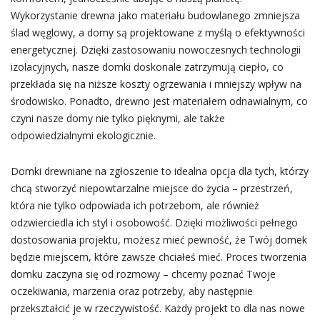
Wykorzystanie drewna jako materiału budowlanego zmniejsza
ślad węglowy, a domy są projektowane z myślą o efektywności
energetycznej. Dzięki zastosowaniu nowoczesnych technologii
izolacyjnych, nasze domki doskonale zatrzymują ciepło, co
przekłada się na niższe koszty ogrzewania i mniejszy wpływ na
środowisko. Ponadto, drewno jest materiałem odnawialnym, co
czyni nasze domy nie tylko pięknymi, ale także
odpowiedzialnymi ekologicznie.
Domki drewniane na zgłoszenie to idealna opcja dla tych, którzy
chcą stworzyć niepowtarzalne miejsce do życia – przestrzeń,
która nie tylko odpowiada ich potrzebom, ale również
odzwierciedla ich styl i osobowość. Dzięki możliwości pełnego
dostosowania projektu, możesz mieć pewność, że Twój domek
będzie miejscem, które zawsze chciałeś mieć. Proces tworzenia
domku zaczyna się od rozmowy – chcemy poznać Twoje
oczekiwania, marzenia oraz potrzeby, aby następnie
przekształcić je w rzeczywistość. Każdy projekt to dla nas nowe