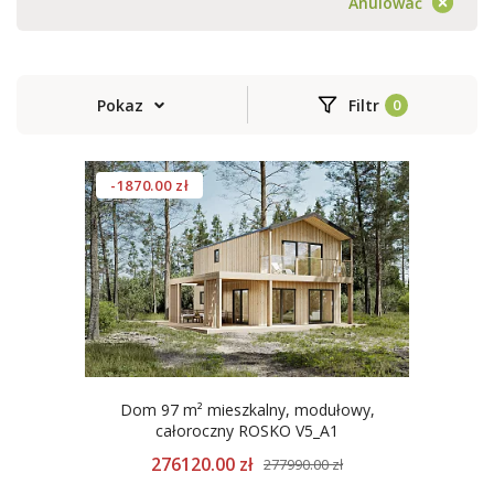
Anulować
Pokaz
Filtr
-1870.00 zł
Dom 97 m² mieszkalny, modułowy,
całoroczny ROSKO V5_A1
276120.00 zł
277990.00 zł