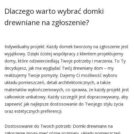
Dlaczego warto wybrać domki
drewniane na zgłoszenie?
Indywidualny projekt: Każdy domek tworzony na zgłoszenie jest
wyjątkowy. Dzięki ścisłej współpracy z klientem projektujemy
domy, które odzwierciedlają Twoje potrzeby i marzenia. To Ty
decydujesz, jak ma wyglądać Twój drewniany dom – my
realizujemy Twoje pomysły. Dajemy Ci możliwość wyboru
układu pomieszczeń, detali architektonicznych, a także
materiałów wykończeniowych, co sprawia, że każdy projekt jest
całkowicie unikatowy. Każdy szczegół jest dopracowywany, aby
zapewnić jak najlepsze dostosowanie do Twojego stylu życia
oraz estetycznych preferencji.
Dostosowanie do Twoich potrzeb: Domki drewniane na
zgłoszenie mogą mieć różne rozmiary, układy pomieszczeń