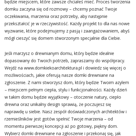
będzie miejscem, które zawsze chciałeś mieć. Proces tworzenia
domku zaczyna się od rozmowy – chcemy poznać Twoje
oczekiwania, marzenia oraz potrzeby, aby następnie
przekształcić je w rzeczywistość. Każdy projekt to dla nas nowe
wyzwanie, które podejmujemy z pasją i zaangażowaniem, abyś
mógł cieszyć się domem stworzonym specjalnie dla Ciebie.
Jeśli marzysz o drewnianym domu, który będzie idealnie
dopasowany do Twoich potrzeb, zapraszamy do współpracy.
Wejdź na www.domkiekoarchitektura.pl i dowiedz się więcej o
możliwościach, jakie oferują nasze domki drewniane na
zgłoszenie. Z nami stworzysz dom, który będzie Twoim azylem
– miejscem pełnym ciepła, stylu i funkcjonalności. Każdy dzień
w takim domu będzie wyjątkowy – otoczenie natury, ciepło
drewna oraz unikalny design sprawią, że poczujesz się
naprawdę u siebie. Nasz zespół doświadczonych architektów i
rzemieślników jest gotów spełnić Twoje marzenia – od
momentu pierwszej koncepcji aż po gotowy, piękny dom.
Wybierz domki drewniane na zgłoszenie i przekonaj się, jak