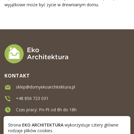
wyjątkowe może być życie w drewnianym domu.
KONTAKT
sklep@domyekoarchitektura.pl
+48 856 723 031
Czas pracy: Pn-Pt od 8h do 18h
Ul. Elewatorska 10, Białystok
Strona
EKO ARCHITEKTURA
wykorzystuje cztery główne
rodzaje plików cookies.