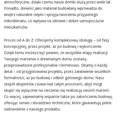
atmosferyczne, dzięki czemu nasze domki służą przez wiele lat.
Ponadto, drewno jako materiał budowlany wprowadza do
wnętrz naturalne ciepło i sprzyja tworzeniu przyjaznego
mikroklimatu, co wpływa na zdrowie i dobre samopoczucie
mieszkańców.
Proces od A do Z: Oferujemy kompleksową obsługę – od fazy
koncepcyjnej, przez projekt, aż po budowę i wykończenie.
Dzięki temu możesz być pewien, że wszystkie etapy realizacji
Twojego marzenia o drewnianym domu zostaną
przeprowadzone profesjonalnie i terminowo. Dbamy o każdy
detal – od przygotowania projektu, przez załatwienie wszelkich
formalności, aż po budowę i odbiór gotowego domu. Nasz
zespół ekspertów czuwa nad całym procesem, abyś mógł
skupić się wyłącznie na cieszeniu się realizacją swoich marzeń.
Co więcej, zapewniamy wsparcie także po zakończeniu budowy,
oferując serwis i doradztwo techniczne, które gwarantują pełne
zadowolenie z naszego produktu.