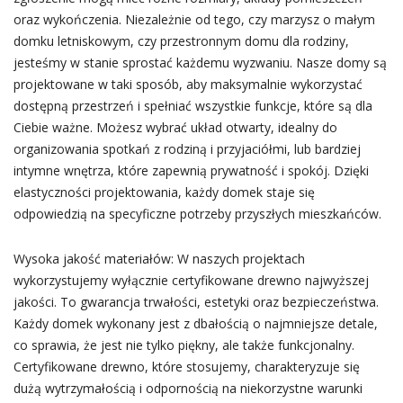
oraz wykończenia. Niezależnie od tego, czy marzysz o małym
domku letniskowym, czy przestronnym domu dla rodziny,
jesteśmy w stanie sprostać każdemu wyzwaniu. Nasze domy są
projektowane w taki sposób, aby maksymalnie wykorzystać
dostępną przestrzeń i spełniać wszystkie funkcje, które są dla
Ciebie ważne. Możesz wybrać układ otwarty, idealny do
organizowania spotkań z rodziną i przyjaciółmi, lub bardziej
intymne wnętrza, które zapewnią prywatność i spokój. Dzięki
elastyczności projektowania, każdy domek staje się
odpowiedzią na specyficzne potrzeby przyszłych mieszkańców.
Wysoka jakość materiałów: W naszych projektach
wykorzystujemy wyłącznie certyfikowane drewno najwyższej
jakości. To gwarancja trwałości, estetyki oraz bezpieczeństwa.
Każdy domek wykonany jest z dbałością o najmniejsze detale,
co sprawia, że jest nie tylko piękny, ale także funkcjonalny.
Certyfikowane drewno, które stosujemy, charakteryzuje się
dużą wytrzymałością i odpornością na niekorzystne warunki