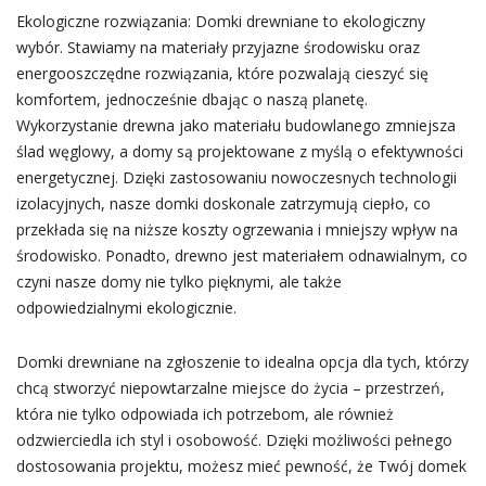
Ekologiczne rozwiązania: Domki drewniane to ekologiczny
wybór. Stawiamy na materiały przyjazne środowisku oraz
energooszczędne rozwiązania, które pozwalają cieszyć się
komfortem, jednocześnie dbając o naszą planetę.
Wykorzystanie drewna jako materiału budowlanego zmniejsza
ślad węglowy, a domy są projektowane z myślą o efektywności
energetycznej. Dzięki zastosowaniu nowoczesnych technologii
izolacyjnych, nasze domki doskonale zatrzymują ciepło, co
przekłada się na niższe koszty ogrzewania i mniejszy wpływ na
środowisko. Ponadto, drewno jest materiałem odnawialnym, co
czyni nasze domy nie tylko pięknymi, ale także
odpowiedzialnymi ekologicznie.
Domki drewniane na zgłoszenie to idealna opcja dla tych, którzy
chcą stworzyć niepowtarzalne miejsce do życia – przestrzeń,
która nie tylko odpowiada ich potrzebom, ale również
odzwierciedla ich styl i osobowość. Dzięki możliwości pełnego
dostosowania projektu, możesz mieć pewność, że Twój domek