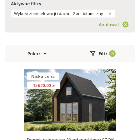
Aktywne filtry
Wykończenie elewacji i dachu: Gont bitumiczny
Anulować
Pokaz
Filtr
Niska cena
-15620.00 zł
Domek całoroczny 30 m² modułowy STOK