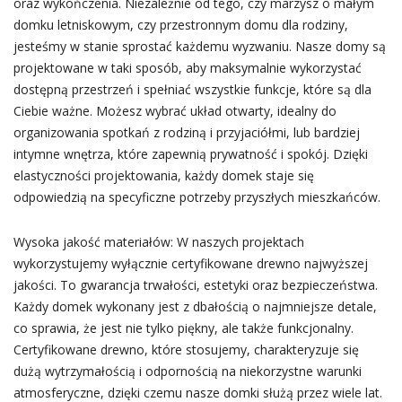
oraz wykończenia. Niezależnie od tego, czy marzysz o małym
domku letniskowym, czy przestronnym domu dla rodziny,
jesteśmy w stanie sprostać każdemu wyzwaniu. Nasze domy są
projektowane w taki sposób, aby maksymalnie wykorzystać
dostępną przestrzeń i spełniać wszystkie funkcje, które są dla
Ciebie ważne. Możesz wybrać układ otwarty, idealny do
organizowania spotkań z rodziną i przyjaciółmi, lub bardziej
intymne wnętrza, które zapewnią prywatność i spokój. Dzięki
elastyczności projektowania, każdy domek staje się
odpowiedzią na specyficzne potrzeby przyszłych mieszkańców.
Wysoka jakość materiałów: W naszych projektach
wykorzystujemy wyłącznie certyfikowane drewno najwyższej
jakości. To gwarancja trwałości, estetyki oraz bezpieczeństwa.
Każdy domek wykonany jest z dbałością o najmniejsze detale,
co sprawia, że jest nie tylko piękny, ale także funkcjonalny.
Certyfikowane drewno, które stosujemy, charakteryzuje się
dużą wytrzymałością i odpornością na niekorzystne warunki
atmosferyczne, dzięki czemu nasze domki służą przez wiele lat.