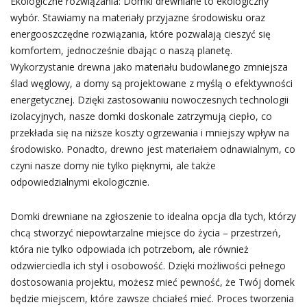
Ekologiczne rozwiązania: Domki drewniane to ekologiczny
wybór. Stawiamy na materiały przyjazne środowisku oraz
energooszczędne rozwiązania, które pozwalają cieszyć się
komfortem, jednocześnie dbając o naszą planetę.
Wykorzystanie drewna jako materiału budowlanego zmniejsza
ślad węglowy, a domy są projektowane z myślą o efektywności
energetycznej. Dzięki zastosowaniu nowoczesnych technologii
izolacyjnych, nasze domki doskonale zatrzymują ciepło, co
przekłada się na niższe koszty ogrzewania i mniejszy wpływ na
środowisko. Ponadto, drewno jest materiałem odnawialnym, co
czyni nasze domy nie tylko pięknymi, ale także
odpowiedzialnymi ekologicznie.
Domki drewniane na zgłoszenie to idealna opcja dla tych, którzy
chcą stworzyć niepowtarzalne miejsce do życia – przestrzeń,
która nie tylko odpowiada ich potrzebom, ale również
odzwierciedla ich styl i osobowość. Dzięki możliwości pełnego
dostosowania projektu, możesz mieć pewność, że Twój domek
będzie miejscem, które zawsze chciałeś mieć. Proces tworzenia