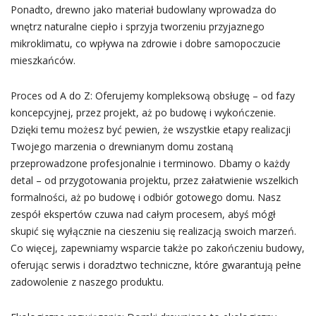
Ponadto, drewno jako materiał budowlany wprowadza do
wnętrz naturalne ciepło i sprzyja tworzeniu przyjaznego
mikroklimatu, co wpływa na zdrowie i dobre samopoczucie
mieszkańców.
Proces od A do Z: Oferujemy kompleksową obsługę – od fazy
koncepcyjnej, przez projekt, aż po budowę i wykończenie.
Dzięki temu możesz być pewien, że wszystkie etapy realizacji
Twojego marzenia o drewnianym domu zostaną
przeprowadzone profesjonalnie i terminowo. Dbamy o każdy
detal – od przygotowania projektu, przez załatwienie wszelkich
formalności, aż po budowę i odbiór gotowego domu. Nasz
zespół ekspertów czuwa nad całym procesem, abyś mógł
skupić się wyłącznie na cieszeniu się realizacją swoich marzeń.
Co więcej, zapewniamy wsparcie także po zakończeniu budowy,
oferując serwis i doradztwo techniczne, które gwarantują pełne
zadowolenie z naszego produktu.