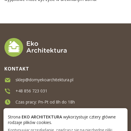
KONTAKT
sklep@domyekoarchitektura.pl
+48 856 723 031
Czas pracy: Pn-Pt od 8h do 18h
Ul. Elewatorska 10, Białystok
Strona
EKO ARCHITEKTURA
wykorzystuje cztery główne
rodzaje plików cookies.
Kontynuując przeglądanie, zgadzasz się na niezbędne pliki