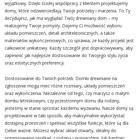
wyjątkowy. Dzięki ścisłej współpracy z klientem projektujemy
domy, które odzwierciedlają Twoje potrzeby i marzenia. To Ty
decydujesz, jak ma wyglądać Twój drewniany dom – my
realizujemy Twoje pomysły. Dajemy Ci możliwość wyboru
układu pomieszczeń, detali architektonicznych, a także
materiałów wykończeniowych, co sprawia, że każdy projekt jest
całkowicie unikatowy. Każdy szczegół jest dopracowywany, aby
zapewnić jak najlepsze dostosowanie do Twojego stylu życia
oraz estetycznych preferencji.
Dostosowanie do Twoich potrzeb: Domki drewniane na
zgłoszenie mogą mieć różne rozmiary, układy pomieszczeń
oraz wykończenia. Niezależnie od tego, czy marzysz o małym
domku letniskowym, czy przestronnym domu dla rodziny,
jesteśmy w stanie sprostać każdemu wyzwaniu. Nasze domy są
projektowane w taki sposób, aby maksymalnie wykorzystać
dostępną przestrzeń i spełniać wszystkie funkcje, które są dla
Ciebie ważne. Możesz wybrać układ otwarty, idealny do
organizowania spotkań z rodziną i przyjaciółmi, lub bardziej