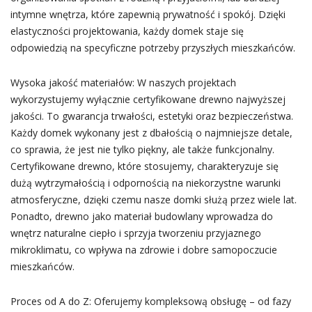
intymne wnętrza, które zapewnią prywatność i spokój. Dzięki
elastyczności projektowania, każdy domek staje się
odpowiedzią na specyficzne potrzeby przyszłych mieszkańców.
Wysoka jakość materiałów: W naszych projektach
wykorzystujemy wyłącznie certyfikowane drewno najwyższej
jakości. To gwarancja trwałości, estetyki oraz bezpieczeństwa.
Każdy domek wykonany jest z dbałością o najmniejsze detale,
co sprawia, że jest nie tylko piękny, ale także funkcjonalny.
Certyfikowane drewno, które stosujemy, charakteryzuje się
dużą wytrzymałością i odpornością na niekorzystne warunki
atmosferyczne, dzięki czemu nasze domki służą przez wiele lat.
Ponadto, drewno jako materiał budowlany wprowadza do
wnętrz naturalne ciepło i sprzyja tworzeniu przyjaznego
mikroklimatu, co wpływa na zdrowie i dobre samopoczucie
mieszkańców.
Proces od A do Z: Oferujemy kompleksową obsługę – od fazy