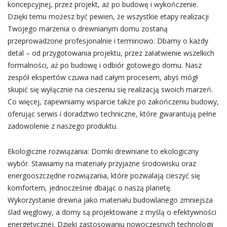
koncepcyjnej, przez projekt, aż po budowę i wykończenie.
Dzięki temu możesz być pewien, że wszystkie etapy realizacji
Twojego marzenia o drewnianym domu zostaną
przeprowadzone profesjonalnie i terminowo. Dbamy o każdy
detal – od przygotowania projektu, przez załatwienie wszelkich
formalności, aż po budowę i odbiór gotowego domu. Nasz
zespół ekspertów czuwa nad całym procesem, abyś mógł
skupić się wyłącznie na cieszeniu się realizacją swoich marzeń.
Co więcej, zapewniamy wsparcie także po zakończeniu budowy,
oferując serwis i doradztwo techniczne, które gwarantują pełne
zadowolenie z naszego produktu.
Ekologiczne rozwiązania: Domki drewniane to ekologiczny
wybór. Stawiamy na materiały przyjazne środowisku oraz
energooszczędne rozwiązania, które pozwalają cieszyć się
komfortem, jednocześnie dbając o naszą planetę.
Wykorzystanie drewna jako materiału budowlanego zmniejsza
ślad węglowy, a domy są projektowane z myślą o efektywności
energetycznej. Dzięki zastosowaniu nowoczesnych technologii