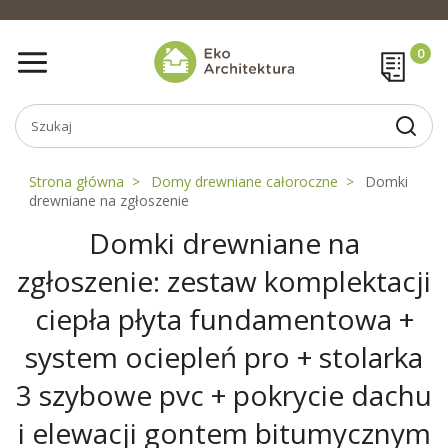
Strona główna
Domy drewniane całoroczne
Domki
drewniane na zgłoszenie
Domki drewniane na
zgłoszenie: zestaw komplektacji
ciepła płyta fundamentowa +
system ociepleń pro + stolarka
3 szybowe pvc + pokrycie dachu
i elewacji gontem bitumycznym