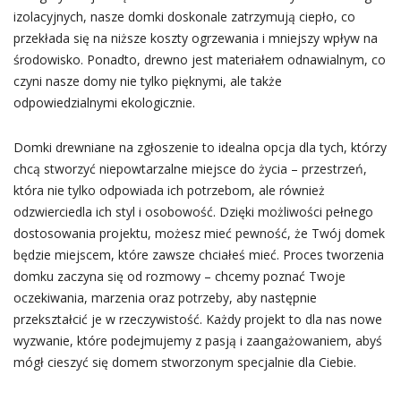
izolacyjnych, nasze domki doskonale zatrzymują ciepło, co
przekłada się na niższe koszty ogrzewania i mniejszy wpływ na
środowisko. Ponadto, drewno jest materiałem odnawialnym, co
czyni nasze domy nie tylko pięknymi, ale także
odpowiedzialnymi ekologicznie.
Domki drewniane na zgłoszenie to idealna opcja dla tych, którzy
chcą stworzyć niepowtarzalne miejsce do życia – przestrzeń,
która nie tylko odpowiada ich potrzebom, ale również
odzwierciedla ich styl i osobowość. Dzięki możliwości pełnego
dostosowania projektu, możesz mieć pewność, że Twój domek
będzie miejscem, które zawsze chciałeś mieć. Proces tworzenia
domku zaczyna się od rozmowy – chcemy poznać Twoje
oczekiwania, marzenia oraz potrzeby, aby następnie
przekształcić je w rzeczywistość. Każdy projekt to dla nas nowe
wyzwanie, które podejmujemy z pasją i zaangażowaniem, abyś
mógł cieszyć się domem stworzonym specjalnie dla Ciebie.