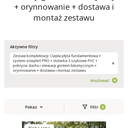
+ orynnowanie + dostawa i
montaż zestawu
Aktywne filtry
Zestaw komplektacji: Ciepła płyta fundamentowa +
system ociepleń PRO + stolarka 3 szybowe PVC +
pokrycie dachu i elewacji gontem bitumycznym +
orynnowanie + dostawa i montaż zestawu
Anulować
Pokaz
Filtr
Niska cena