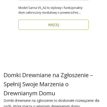
Model Sarna V5_A2 to stylowy i funkcjonalny
dom całoroczny modułowy o powierzchni
użytkowej ponad 96..
WIĘCEJ
Domki Drewniane na Zgłoszenie –
Spełnij Swoje Marzenia o
Drewnianym Domu
Domki drewniane na zgłoszenie to doskonałe rozwiązanie dla
osób, które marzą o własnym drewnianym domu,