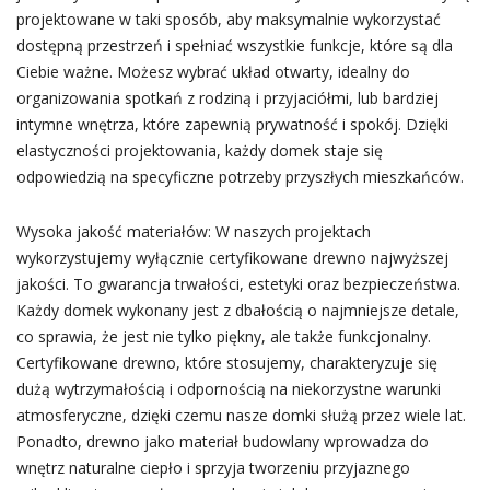
projektowane w taki sposób, aby maksymalnie wykorzystać
dostępną przestrzeń i spełniać wszystkie funkcje, które są dla
Ciebie ważne. Możesz wybrać układ otwarty, idealny do
organizowania spotkań z rodziną i przyjaciółmi, lub bardziej
intymne wnętrza, które zapewnią prywatność i spokój. Dzięki
elastyczności projektowania, każdy domek staje się
odpowiedzią na specyficzne potrzeby przyszłych mieszkańców.
Wysoka jakość materiałów: W naszych projektach
wykorzystujemy wyłącznie certyfikowane drewno najwyższej
jakości. To gwarancja trwałości, estetyki oraz bezpieczeństwa.
Każdy domek wykonany jest z dbałością o najmniejsze detale,
co sprawia, że jest nie tylko piękny, ale także funkcjonalny.
Certyfikowane drewno, które stosujemy, charakteryzuje się
dużą wytrzymałością i odpornością na niekorzystne warunki
atmosferyczne, dzięki czemu nasze domki służą przez wiele lat.
Ponadto, drewno jako materiał budowlany wprowadza do
wnętrz naturalne ciepło i sprzyja tworzeniu przyjaznego