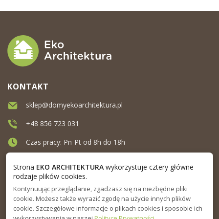
KONTAKT
sklep@domyekoarchitektura.pl
+48 856 723 031
Czas pracy: Pn-Pt od 8h do 18h
Ul. Elewatorska 10, Białystok
Strona
EKO ARCHITEKTURA
wykorzystuje cztery główne
rodzaje plików cookies.
Kontynuując przeglądanie, zgadzasz się na niezbędne pliki
MENU
cookie. Możesz także wyrazić zgodę na użycie innych plików
cookie. Szczegółowe informacje o plikach cookies i sposobie ich
INFORMACJA
wykorzystywania w naszej
Polityce Prywatności
.