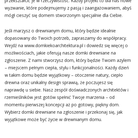
przekształcić je w rzeczywistość. Każdy projekt to dla nas nowe
wyzwanie, które podejmujemy z pasją i zaangażowaniem, abyś
mógł cieszyć się domem stworzonym specjalnie dla Ciebie.
Jeśli marzysz o drewnianym domu, który będzie idealnie
dopasowany do Twoich potrzeb, zapraszamy do współpracy.
Wejdź na www.domkiekoarchitektura.pl i dowiedz się więcej o
możliwościach, jakie oferują nasze domki drewniane na
zgłoszenie. Z nami stworzysz dom, który będzie Twoim azylem
– miejscem pełnym ciepła, stylu i funkcjonalności. Każdy dzień
w takim domu będzie wyjątkowy – otoczenie natury, ciepło
drewna oraz unikalny design sprawią, że poczujesz się
naprawdę u siebie. Nasz zespół doświadczonych architektów i
rzemieślników jest gotów spełnić Twoje marzenia – od
momentu pierwszej koncepcji aż po gotowy, piękny dom.
Wybierz domki drewniane na zgłoszenie i przekonaj się, jak
wyjątkowe może być życie w drewnianym domu.