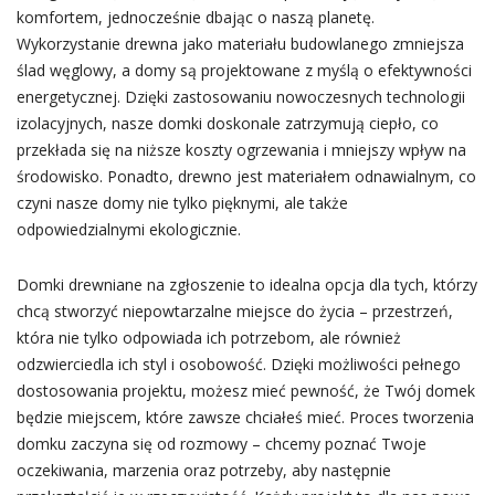
komfortem, jednocześnie dbając o naszą planetę.
Wykorzystanie drewna jako materiału budowlanego zmniejsza
ślad węglowy, a domy są projektowane z myślą o efektywności
energetycznej. Dzięki zastosowaniu nowoczesnych technologii
izolacyjnych, nasze domki doskonale zatrzymują ciepło, co
przekłada się na niższe koszty ogrzewania i mniejszy wpływ na
środowisko. Ponadto, drewno jest materiałem odnawialnym, co
czyni nasze domy nie tylko pięknymi, ale także
odpowiedzialnymi ekologicznie.
Domki drewniane na zgłoszenie to idealna opcja dla tych, którzy
chcą stworzyć niepowtarzalne miejsce do życia – przestrzeń,
która nie tylko odpowiada ich potrzebom, ale również
odzwierciedla ich styl i osobowość. Dzięki możliwości pełnego
dostosowania projektu, możesz mieć pewność, że Twój domek
będzie miejscem, które zawsze chciałeś mieć. Proces tworzenia
domku zaczyna się od rozmowy – chcemy poznać Twoje
oczekiwania, marzenia oraz potrzeby, aby następnie