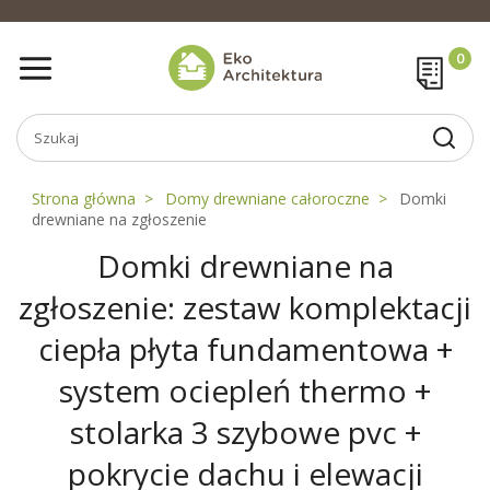
Strona główna
Domy drewniane całoroczne
Domki
drewniane na zgłoszenie
Domki drewniane na
zgłoszenie: zestaw komplektacji
ciepła płyta fundamentowa +
system ociepleń thermo +
stolarka 3 szybowe pvc +
pokrycie dachu i elewacji