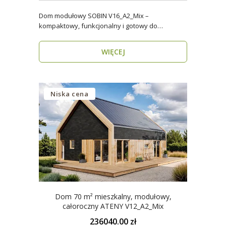
Dom modułowy SOBIN V16_A2_Mix –
kompaktowy, funkcjonalny i gotowy do
zamieszkania przez cały rok ..
WIĘCEJ
Niska cena
Dom 70 m² mieszkalny, modułowy,
całoroczny ATENY V12_A2_Mix
236040.00 zł