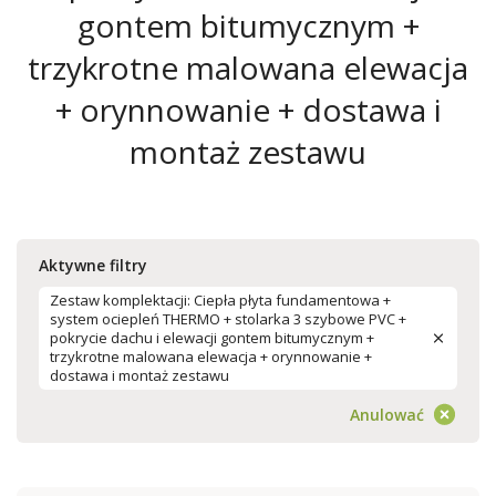
gontem bitumycznym +
trzykrotne malowana elewacja
+ orynnowanie + dostawa i
montaż zestawu
Aktywne filtry
Zestaw komplektacji: Ciepła płyta fundamentowa +
system ociepleń THERMO + stolarka 3 szybowe PVC +
pokrycie dachu i elewacji gontem bitumycznym +
trzykrotne malowana elewacja + orynnowanie +
dostawa i montaż zestawu
Anulować