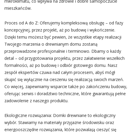
mikroklimatu, co wpływa na zdrowie i dobre samopoczucie
mieszkańców.
Proces od A do Z: Oferujemy kompleksową obsługę – od fazy
koncepcyjnej, przez projekt, aż po budowę i wykończenie.
Dzięki temu możesz być pewien, że wszystkie etapy realizacji
Twojego marzenia o drewnianym domu zostaną
przeprowadzone profesjonalnie i terminowo. Dbamy o każdy
detal – od przygotowania projektu, przez załatwienie wszelkich
formalności, aż po budowę i odbiór gotowego domu. Nasz
zespół ekspertów czuwa nad całym procesem, abyś mógł
skupić się wyłącznie na cieszeniu się realizacją swoich marzeń.
Co więcej, zapewniamy wsparcie także po zakończeniu budowy,
oferując serwis i doradztwo techniczne, które gwarantują pełne
zadowolenie z naszego produktu.
Ekologiczne rozwiązania: Domki drewniane to ekologiczny
wybór. Stawiamy na materiały przyjazne środowisku oraz
energooszczędne rozwiązania, które pozwalają cieszyć się